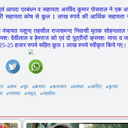
आपदा प्रबंधन व सहायता अरविंद कुमार पोसवाल ने एक 
त्री सहायता कोष से कुल 1 लाख रुपये की आर्थिक सहायता 
पंचायत पसुन्द तहसील राजसमन्द निवासी मृतक सोहनलाल प
रमशः देवीलाल व हेमराज को एवं दो पुत्रीयों क्रमशः माया व 
 25-25 हजार रुपये सहित कुल 1 लाख रुपये स्वीकृत किये गए।
ृत
#ग्राम
#पुत्र
#क्रमशः
#कलक्टर
#प्रबंधन
#अरविंद
#कुमार
ना
#पंचायत
#पसुन्द
#तहसील