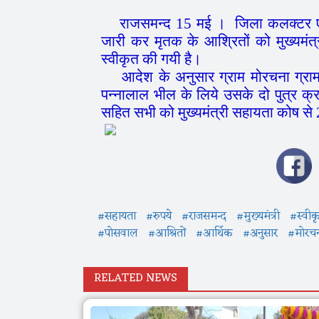
राजसमन्द 15 मई । जिला कलक्टर एवं 
जारी कर मृतक के आश्रितों को मुख्यमं
स्वीकृत की गयी है।
आदेश के अनुसार ग्राम मोरचना ग्राम 
पन्नालाल भील के लिये उसके दो पुत्र क्
सहित सभी को मुख्यमंत्री सहायता कोष से
#सहायता
#रुपये
#राजसमन्द
#मुख्यमंत्री
#स्वीक
#पोसवाल
#आश्रितों
#आर्थिक
#अनुसार
#मोरच
RELATED NEWS