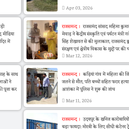
Apr 03, 2026
ड़ी
राजसमन्द
राजसमंद सांसद महिमा कुमा
द मीडिया
मेवाड़ ने केंद्रीय संस्कृति एवं पर्यटन मंत्री गजें
िर में
सिंह शेखावत से की मुलाकात, राजसमंद 
संरक्षण एवं क्षेत्रीय विकास के मुद्दों पर की च
Mar 12, 2026
त्साह के साथ
राजसमन्द
कड़ियां गांव में महिला की जि
लाओं ने
जलने से मौत, पति बच्चों सहित फरार हत्य
की पूजा कर
आशंका में पुलिस ने शुरू की जांच
Mar 11, 2026
राजसमन्द
उदयपुर के खनिज कारोबारियो
बड़ा फायदा: मोरबी के लिए सीधी कंटेनर ट्र