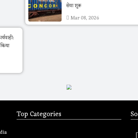
सेवा शुरू
Mar 08, 2026
र्यवाही:
ो किया
Top Categories
So
dia