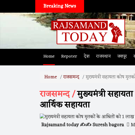
Breaking News
Home
Repoter
देश
राजस्थान
जयपुर
Home
राजसमन्द
मुख्यमंत्री सहायता कोष मृतक
राजसमन्द /
मुख्यमंत्री सहायता
आर्थिक सहायता
Rajsamand today ✍️✍️ Suresh bagora
Ma