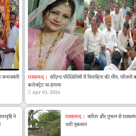
जन्मजयंती
राजसमन्द
संदिग्ध परिस्थितियों में विवाहिता की मौत, परिजनों 
कलेक्ट्रेट पर हंगामा
Apr 03, 2026
वृष्टि ने
राजसमन्द
बारिश और तूफान से राजसमंद 
ा
भारी नुकसान