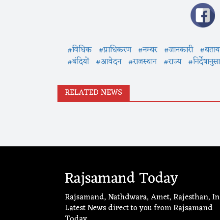
#विधिक
#प्राधिकरण
#नम्बर
#जानकारी
#बताय
#बंदियों
#आवेदन
#राजस्थान
#राज्य
#निर्देषानुस
RELATED NEWS
Rajsamand Today
Rajsamand, Nathdwara, Amet, Rajesthan, In
Latest News direct to you from Rajsamand
Today.