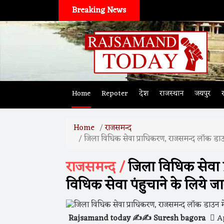
Breaking News
Home
Repoter
देश
राजस्थान
जयपुर
Home
राजसमन्द
जिला विधिक सेवा प्राधिकरण, राजसमन्द लाॅक डाउन म
राजसमन्द /
जिला विधिक सेवा प्
विधिक सेवा पंहुचाने के लिये ज
Rajsamand today ✍️✍️ Suresh bagora
Ap