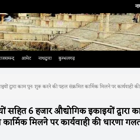
नाथद्वारा
। भारती
राजसमन्द
आमेट
नाथद्वारा
कुम्भलगढ़
 द्वारा काम पुनः शुरू करने की पहल संक्रमित कार्मिक मिलने पर कार्यवाही की
सहित 6 हजार औद्योगिक इकाइयों द्वारा क
ित कार्मिक मिलने पर कार्यवाही की धारणा गल