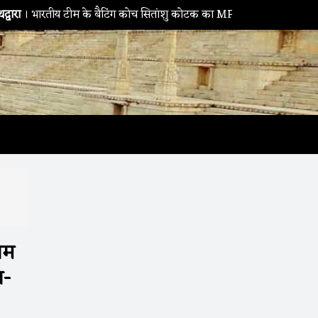
य टीम के बैटिंग कोच सितांशु कोटक का MPMSC दौरा, युवा क्रिकेटरों को दिए
ाम
त-