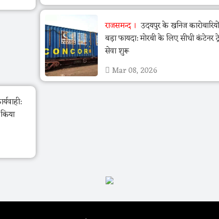
राजसमन्द
उदयपुर के खनिज कारोबारियो
बड़ा फायदा: मोरबी के लिए सीधी कंटेनर ट्र
सेवा शुरू
Mar 08, 2026
र्यवाही:
ो किया