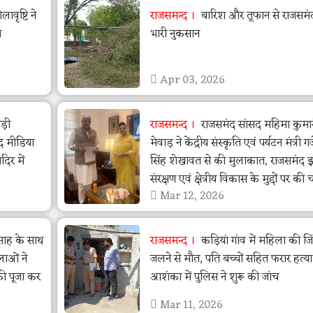
वृष्टि ने
राजसमन्द
बारिश और तूफान से राजसमंद 
ा
भारी नुकसान
Apr 03, 2026
ड़ी
राजसमन्द
राजसमंद सांसद महिमा कुमा
द मीडिया
मेवाड़ ने केंद्रीय संस्कृति एवं पर्यटन मंत्री गजें
िर में
सिंह शेखावत से की मुलाकात, राजसमंद 
संरक्षण एवं क्षेत्रीय विकास के मुद्दों पर की च
Mar 12, 2026
त्साह के साथ
राजसमन्द
कड़ियां गांव में महिला की जि
लाओं ने
जलने से मौत, पति बच्चों सहित फरार हत्य
की पूजा कर
आशंका में पुलिस ने शुरू की जांच
Mar 11, 2026