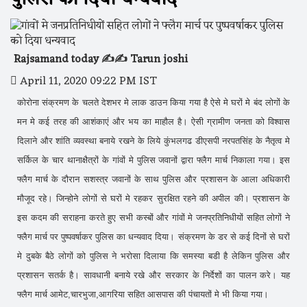
Rajsamand today ✍️✍️ Tarun joshi
April 11, 2020 09:22 PM IST
कोरोना संक्रमण के चलते देशभर मे लाक डाउन किया गया है ऐसे मे घरों मे बंद लोगों के
मन मे कई तरह की आशंकाएं और भय का माहौल है। ऐसी ग्रामीण जनता को विश्वास
दिलाने और शांति व्यवस्था बनाये रखने के लिये कुंभलगढ डीएसपी नरपतसिंह के नैतृत्व मे
सर्किल के चार थानाक्षैत्रों के गांवों मे पुलिस जवानों द्वारा फ्लैग मार्च निकाला गया। इस
फ्लैग मार्च के दौरान सशस्त्र जवानों के साथ पुलिस और प्रशासन के आला अधिकारी
मौजूद रहे। जिन्होने लोगों से घरों मे रहकर सुरक्षित रहने की अपील की। प्रशासन के
इस कदम की सराहना करते हुए सभी कस्बों और गांवों मे जनप्रतिनिधीयों सहित लोगों ने
फ्लैग मार्च पर पुष्पवर्षाकर पुलिस का धन्यवाद दिया। संक्रमण के डर से कई दिनों से घरों
मे दुबके बैठे लोगों को पुलिस ने भरोसा दिलाया कि समस्या बडी है लेकिन पुलिस और
प्रशासन सतर्क है। सावधानी बनाये रखे और सरकार के निर्देशों का पालन करे। यह
फ्लैग मार्च आमेट,चारभुजा,आगरिया सहित आसपास की पंचायतों मे भी किया गया।