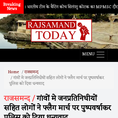
Breaking
नाथद्वारा
। भारतीय टीम के बैटिंग कोच सितांशु कोटक का MPMSC दौरा, युवा क्र
News
MENU
Home
राजसमन्द
गांवों मे जनप्रतिनिधीयों सहित लोगों ने फ्लैग मार्च पर पुष्पवर्षाकर
पुलिस को दिया धन्यवाद
राजसमन्द /
गांवों मे जनप्रतिनिधीयों
सहित लोगों ने फ्लैग मार्च पर पुष्पवर्षाकर
पुलिस को दिया धन्यवाद