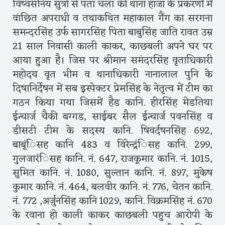
विष्वसनिय सुत्रो से पता चला की थाना हाजा के प्रकरणों में
वांछित अपराधी व तथाकथित महाकाल गैंग का सरगना
समन्दरसिंह उर्फ सागरसिंह पिता बाबुसिंह जाति रावत उम्र
21 साल निवासी काली काकर, काछबली अपने घर पर
आया हुआ है। जिस पर श्रीमान समंदरसिंह वृताधिकारी
महोदय वृत भीम व थानाधिकारी नानालाल पुनि के
दिषानिर्देषन में सब इस्पेक्टर प्रेमसिंह के नेतृत्व में टीम का
गठन किया गया जिसमें हैड कानि. हीरसिंह मेडतिया
ईन्चार्ज चैकी बग्गड, साईबर सैल ईन्चार्ज पवनसिंह व
डीसटी टीम के सदस्य कानि. षिवर्दषनसिंह 692,
बाबूंिसह कानि 483 व विरेन्द्रंिसह कानि. 299,
गुलजारंिसह कानि. नं. 647, राजकूमार कानि. नं. 1015,
सुमित कानि. नं. 1080, सुल्तान कानि. नं. 897, मुकेष
कुमार कानि. नं. 464, बलवीर कानि. नं. 776, चेतन कानि.
नं. 772 ,अर्जुनसिंह कानि 1029, कानि. विक्रमसिंह नं. 670
के रवाना हो काली काकर काछबली पहुच आरोपी के