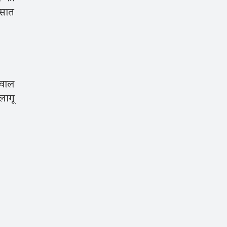
 सात
ीवाल
लागू