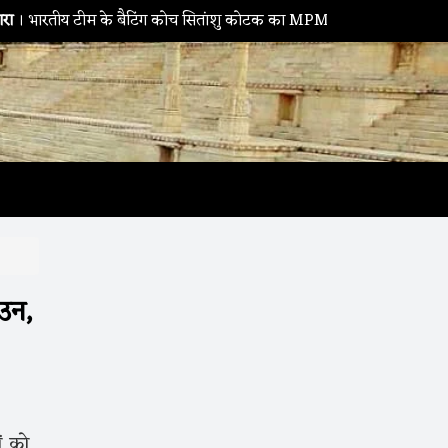
टीम के बैटिंग कोच सितांशु कोटक का MPMSC दौरा, युवा क्रिकेटरों को दिए सफ
उन,
ं को