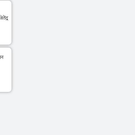
तेंद्र
ान