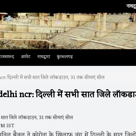
नाथद्वारा
। भारतीय 
राजसमन्द
आमेट
नाथद्वारा
कुम्भलगढ़
r: दिल्ली में सभी सात जिले लॉकडाउन, 31 तक सीमाएं सील
elhi ncr: दिल्ली में सभी सात जिले लॉकडा
PM IST
िल बैजल ने कोरोना के खिलाफ जंग में दिल्ली के सात जिलो