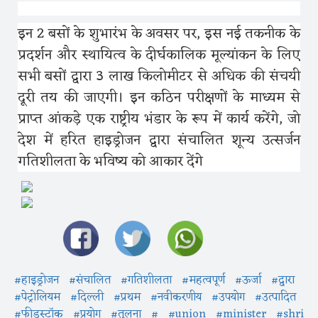
इन
2
बसों के शुभारंभ के अवसर पर
,
इस नई तकनीक के
प्रदर्शन और स्थायित्व के दीर्घकालिक मूल्यांकन के लिए
सभी बसों द्वारा
3
लाख किलोमीटर से अधिक की संचयी
दूरी तय की जाएगी। इन कठिन परीक्षणों के माध्यम से
प्राप्त आंकड़े एक राष्ट्रीय भंडार के रूप में कार्य करेंगे, जो
देश में हरित हाइड्रोजन द्वारा संचालित शून्य उत्सर्जन
गतिशीलता के भविष्य को आकार देंगे
#हाइड्रोजन
#संचालित
#गतिशीलता
#महत्वपूर्ण
#ऊर्जा
#द्वारा
#पेट्रोलियम
#दिल्ली
#प्रथम
#नवीकरणीय
#उपयोग
#उत्पादित
#फीडस्टॉक
#प्रयोग
#तुलना
#
#union
#minister
#shri