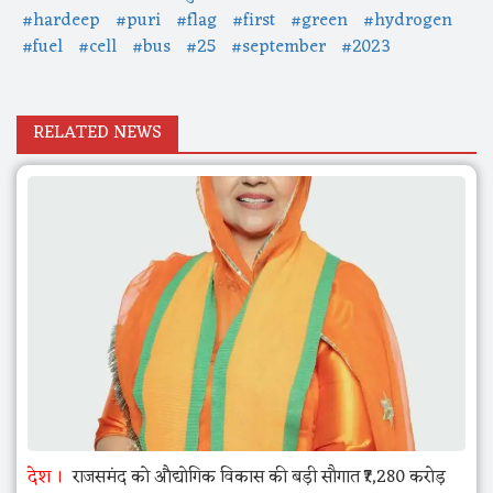
#hardeep
#puri
#flag
#first
#green
#hydrogen
#fuel
#cell
#bus
#25
#september
#2023
RELATED NEWS
देश
राजसमंद को औद्योगिक विकास की बड़ी सौगात ₹7,280 करोड़