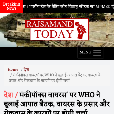
Breaking
नाथद्वारा
। भारतीय टीम के बैटिंग कोच सितांशु कोटक का MPMSC दौरा, युवा क्र
News
MENU
Home
देश
मंकीपॉक्स वायरस' पर WHO ने बुलाई आपात बैठक, वायरस के
प्रसार और रोकथाम के कारणों पर होगी चर्चा
देश /
मंकीपॉक्स वायरस' पर WHO ने
बुलाई आपात बैठक, वायरस के प्रसार और
रोकथाम के कारणों पर होगी चर्चा