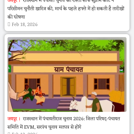
जयपुर
राजस्थान में पंचायत चुनाव का रास्ता साफ सुप्रीम कोर्ट ने
परिसीमन चुनौती खारिज की, मार्च के पहले हफ्ते में हो सकती है तारीखों
की घोषणा
Feb 18, 2026
जयपुर
राजस्थान में पंचायतीराज चुनाव 2026: जिला परिषद-पंचायत
समिति में EVM, सरपंच चुनाव मतपत्र से होंगे