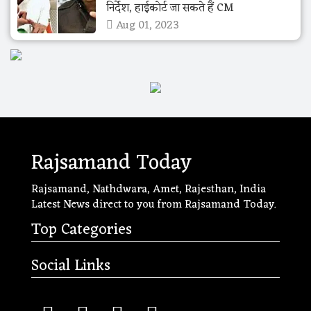
निर्देश, हाईकोर्ट जा सकते हैं CM
Aug 01, 2023
Rajsamand Today
Rajsamand, Nathdwara, Amet, Rajesthan, India
Latest News direct to you from Rajsamand Today.
Top Categories
Social Links