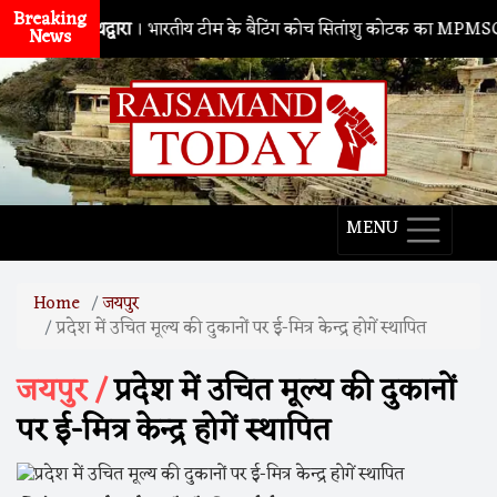
Breaking
नाथद्वारा
। भारतीय टीम के बैटिंग कोच सितांशु कोटक का MPMSC दौरा, युवा
News
MENU
Home
जयपुर
प्रदेश में उचित मूल्य की दुकानों पर ई-मित्र केन्द्र होगें स्थापित
जयपुर /
प्रदेश में उचित मूल्य की दुकानों
पर ई-मित्र केन्द्र होगें स्थापित