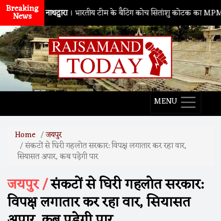
Breaking
नाथद्वारा
। भारतीय टीम के बैटिंग कोच सितांशु कोटक का MPMSC दौरा, यु
News
MENU
Home
जयपुर
संकटों से घिरी गहलोत सरकार: विपक्ष लगातार कर रहा वार,
सियासत अपार, कब पड़ेगी पार
जयपुर /
संकटों से घिरी गहलोत सरकार:
विपक्ष लगातार कर रहा वार, सियासत
अपार, कब पड़ेगी पार