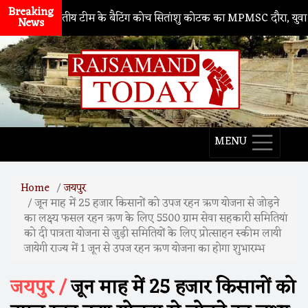
Breaking
। भारतीय टीम के बैटिंग कोच सितांशु कोटक का MPMSC दौरा, युवा क्रिकेटरों 
News
MENU
Home
जयपुर
जून माह में 25 हजार किसानों को उपज रहन ऋण योजना से जोड़ने
का लक्ष्य फसल रहन ऋण के लिए 5500 ग्राम सेवा सहकारी समितियां
को दी पात्रता योजना से जुड़ी समितियों के लिए प्रोत्साहन स्कीम लायी
जायेगी राज्य में 1 जून से उपज रहन ऋण योजना का होगा शुभारम्भ
जयपुर /
जून माह में 25 हजार किसानों को