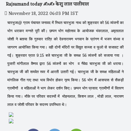
Rajsamand today ✍️✍️ केशु लाल पालीवाल
November 18, 2022 06:03 PM IST
चारभुजा@ ग्राम पंचायत जनावद में स्थित चारभुजा नाथ को शुक्रवार को 56 व्यंजनों का
भोग धराकर मन्नते पूरी की। छप्पन भोग महोत्सव के आयोजक भंवरलाल, अमृतलाल
जोशी ने बताया कि गुरुवार रात्रि को देवनारायण भगवान के प्रांगण में भजन संध्या व
जागरण आयोजित किया गया। वही दोनों मंदिरों पर विद्युत सज्जा व फूलो से सजावट की
गई। शुक्रवार प्रात 9:15 बजे चारभुजा जी के समक्ष 56 व्यंजनों को सजाया गया ।
पुजारी मांगीलाल वैष्णव द्वारा 56 व्यंजनों का भोग व नैवेद्य चारभुजा जी को धराया।
चारभुजा जी की समवेत स्वर में आरती उतारी गई। चारभुजा जी के समक्ष महिलाओं ने
मांगलिक गीत गाए तथा भाव विभोर होकर नृत्य किया। 56 भोग मैं आसपास से सैकड़ों
ग्रामीणों व महिलाओं ने भाग लेकर दर्शन किए। छप्पन भोग प्रसाद ग्रामीणों में वितरण
किया गया। मौके पर परिवार सदस्यों में मोहनलाल, किशन लाल , मोडी लाल, नारायण
लाल व जोशी परिवार के सदस्य उपस्थित थे।