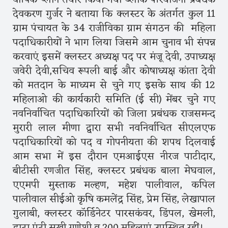
देवकरण गुर्जर ने बताया कि क्लस्टर के अंतर्गत कुल 11
ग्राम पंचायत के 34 राजीविका ग्राम संगठन की महिला
पदाधिकारीयों ने भाग लिया जिसमे आम चुनाव भी संपन्न
करवाएं इसमें क्लस्टर अध्यक्ष पद पर मंजू देवी, उपाध्यक्ष
जवेरी देवी,सचिव रूपली बाई और कोषाध्यक्ष कांता देवी
को मतदान के माध्यम से चुने गए इसके साथ की 12
महिलाओ की कार्यकारी समिति (ई सी) मेंबर चुने गए
नवनिर्वाचित पदाधिकारियों को जिला प्रबंधक राजसमन्द
मुरारी लाल मीणा द्वारा सभी नवनिर्वाचित सीएलएफ
पदाधिकारियों को पद व गोपनीयता की शपथ दिलवाई
आम सभा में इस दौरान एमआईएस नीरज पाटीदार,
बीटीसी रणजीत सिंह, क्लस्टर प्रबंधक बाला मेघवाल,
एएमपी मुस्ताक मल्हण, महेश पालीवाल, कपिल
पालीवाल सीईओ कृषि कमलेंद्र सिंह, प्रेम सिंह, लेखापाल
गुलाबी, क्लस्टर कॉर्डिनेटर पारसकंवर, डिंपल, खेमली,
डाटा एंट्री सखी गणेशी व 200 महिलाएं उपस्थित रहीं।