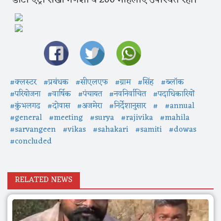
#क्लस्टर
#प्रबंधक
#सीएलएफ
#ग्राम
#सिंह
#ब्लॉक
#परियोजना
#वार्षिक
#पंचायत
#नवनिर्वाचित
#पदाधिकारियों
#कुंभलगढ
#दोवास
#अजमेरा
#निर्देशानुसार
#
#annual
#general
#meeting
#surya
#rajivika
#mahila
#sarvangeen
#vikas
#sahakari
#samiti
#dowas
#concluded
RELATED NEWS