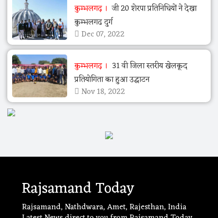
कुम्भलगढ़
जी 20 शेरपा प्रतिनिधियों ने देखा
कुम्भलगढ दुर्ग
Dec 07, 2022
कुम्भलगढ़
31 वी जिला स्तरीय खेलकूद
प्रतियोगिता का हुआ उद्घाटन
Nov 18, 2022
Rajsamand Today
Rajsamand, Nathdwara, Amet, Rajesthan, India
Latest News direct to you from Rajsamand Today.