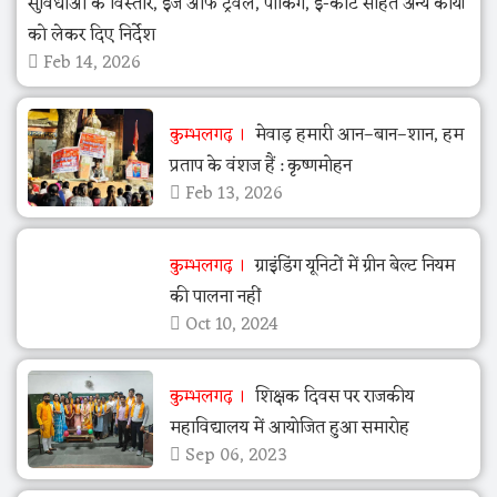
सुविधाओं के विस्तार, ईज ऑफ ट्रैवल, पार्किंग, ई-कार्ट सहित अन्य कार्यों
को लेकर दिए निर्देश
Feb 14, 2026
कुम्भलगढ़
मेवाड़ हमारी आन–बान–शान, हम
प्रताप के वंशज हैं : कृष्णमोहन
Feb 13, 2026
कुम्भलगढ़
ग्राइंडिंग यूनिटों में ग्रीन बेल्ट नियम
की पालना नहीं
Oct 10, 2024
कुम्भलगढ़
शिक्षक दिवस पर राजकीय
महाविद्यालय में आयोजित हुआ समारोह
Sep 06, 2023