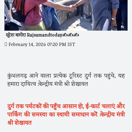
सुरेश बागोरा Rajsamandtoday✍️✍️✍️
February 14, 2026 07:20 PM IST
कुंभलगढ़ आने वाला प्रत्येक टूरिस्ट दुर्ग तक पहुंचे, यह
हमारा दायित्व :केन्द्रीय मंत्री श्री शेखावत
दुर्ग तक पर्यटकों की पहुँच आसान हो, ई-कार्ट चलाएं और
पार्किंग की समस्या का स्थायी समाधान करें :केन्द्रीय मंत्री
श्री शेखावत