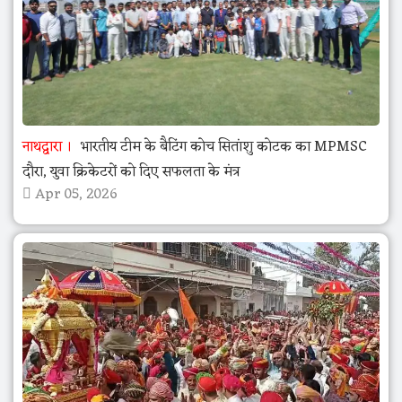
नाथद्वारा
भारतीय टीम के बैटिंग कोच सितांशु कोटक का MPMSC
दौरा, युवा क्रिकेटरों को दिए सफलता के मंत्र
Apr 05, 2026