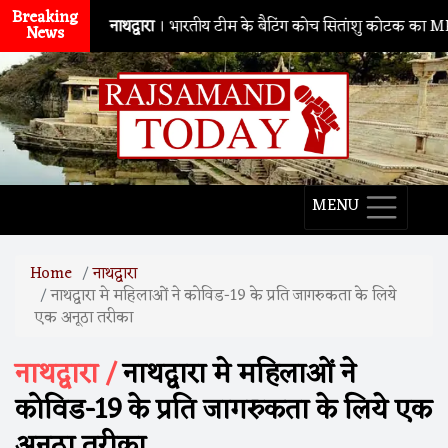
Breaking
नाथद्वारा
। भारतीय टीम के बैटिंग कोच सितांशु कोटक का MPMSC दौर
News
MENU
Home
नाथद्वारा
नाथद्वारा मे महिलाओं ने कोविड-19 के प्रति जागरुकता के लिये
एक अनूठा तरीका
नाथद्वारा /
नाथद्वारा मे महिलाओं ने
कोविड-19 के प्रति जागरुकता के लिये एक
अनूठा तरीका