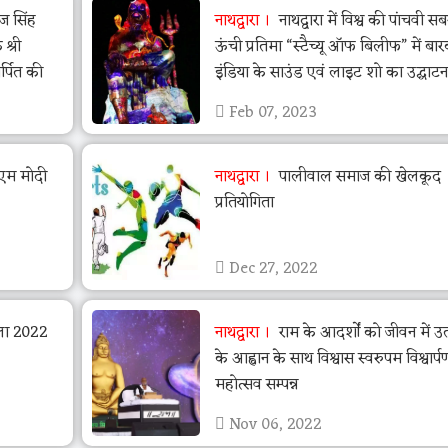
ाज सिंह
नाथद्वारा
नाथद्वारा में विश्व की पांचवी सब
 श्री
ऊंची प्रतिमा “स्टैच्यू ऑफ बिलीफ” में बा
र्पित की
इंडिया के साउंड एवं लाइट शो का उद्घाटन
Feb 07, 2023
ीएम मोदी
नाथद्वारा
पालीवाल समाज की खेलकूद
प्रतियोगिता
Dec 27, 2022
ेला 2022
नाथद्वारा
राम के आदर्शों को जीवन में उत
के आह्वान के साथ विश्वास स्वरुपम विश्वार्प
महोत्सव सम्पन्न
Nov 06, 2022