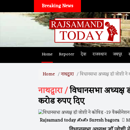
Breaking News
Home
Repoter
देश
राजस्थान
जयपुर
Home
नाथद्वारा
विधानसभा अध्यक्ष डॉ जोशी ने
नाथद्वारा /
विधानसभा अध्यक्ष ड
करोड रुपए दिए
Rajsamand today ✍️✍️ Suresh bagora
Ma
विधानसभा अध्यक्ष डॉ जोशी न