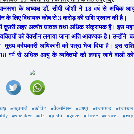
नसभा के अध्यक्ष डॉ. सीपी जोशी ने 18
वर्ष
से अधिक आयु
क्सीन के लिए विधायक कोष से 3 करोड़ की राशि प्रदान की है।
की दूसरी लहर अत्यंत घातक तथा अधिक संक्रामक है। इस महा
यक्तियों को वैक्सीन लगाया जाना अति आवश्यक है। उन्होंने ब
 मुख्य र्कायकारी अधिकारी को पत्रा भेज दिया
है।
इस राशि
ं 18
वर्ष
से अधिक आयु के व्यक्तियों को लगाए जाने वाली को
यक्ष
#महामारी
#कोविड
#वैक्सीनेशन
#जयपुर
#राजसमन्द
#राजस्थान
mbly
#speaker
#dr
#joshi
#gave
#three
#crores
#rup