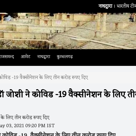
नाथद्वारा
। भारतीय टीम के बैटि
राजसमन्द
आमेट
नाथद्वारा
कुम्भलगढ़
 कोविड -19 वैक्सीनेशन के लिए तीन करोड रुपए दिए
ॉ जोशी ने कोविड -19 वैक्सीनेशन के लिए ती
y 03, 2021 09:20 PM IST
े
कोविड
-19 वैक्सीनेशन के
लिए
तीन करोड रुपए
दिए