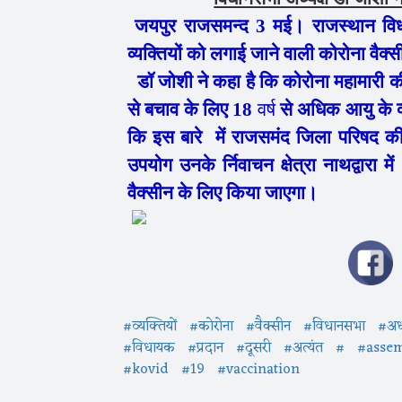
जयपुर राजसमन्द 3 मई। राजस्थान विधा
व्यक्तियों को लगाई जाने वाली कोरोना वै
डॉ जोशी ने कहा है कि कोरोना महामारी 
से बचाव के लिए 18
वर्ष
से अधिक आयु के व्
कि इस बारे में राजसमंद जिला परिषद की
उपयोग उनके र्निवाचन क्षेत्रा नाथद्वारा मे
वैक्सीन के लिए किया जाएगा।
#व्यक्तियों
#कोरोना
#वैक्सीन
#विधानसभा
#अध्
#विधायक
#प्रदान
#दूसरी
#अत्यंत
#
#asse
#kovid
#19
#vaccination