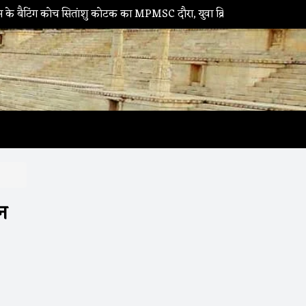
ंग कोच सितांशु कोटक का MPMSC दौरा, युवा क्रिकेटरों को दिए सफलता के मंत्
न