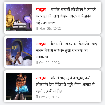
नाथद्वारा
राम के आदर्शों को जीवन में उतारने
के आह्वान के साथ विश्वास स्वरुपम विश्वार्पण
महोत्सव सम्पन्न
Nov 06, 2022
नाथद्वारा
विश्वास के स्वरूप का विश्वार्पण - बापू,
मानस विश्वास स्वरूपम् हुआ रामकथा का
नामकरण
Oct 29, 2022
नाथद्वारा
मोरारी बापू पहुंचे नाथद्वारा, करेंगे
लोकार्पण देश विदेश से पहुंचे श्रोता, आगाज से
पहले उत्सवी माहौल
Oct 28, 2022