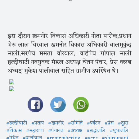
इस दौरान खमनोर विकास अधिकारी नीता पारीक,प्रधान
भेरू लाल विरवाल खमनोर विकास अधिकारी बालमुकुंद
माली,सरपंच ममता वीरवाल, वार्डपंच गोपाल माली
हल्दीघाटी नवयुवक मंडल अध्यक्ष चेतन पंवार, प्रेस क्लब
अध्यक्ष मुकेश पालीवाल सहित ग्रामीण उपस्थित थे।
#हल्दीघाटी
#प्रताप
#खमनोर
#समिति
#पर्यटन
#प्रेस
#द्वारा
#विकास
#महाराणा
#पंचायत
#अध्यक्ष
#श्रद्धांजलि
#पुष्पाजंलि
#स्थित
#पालीवाल
#remembering
#veer
#shiromani