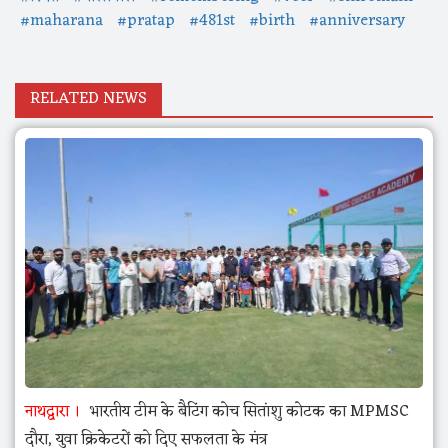
#maharana
#pratap
#481st
#birth
#anniversary
RELATED NEWS
नाथद्वारा
भारतीय टीम के बैटिंग कोच सितांशु कोटक का MPMSC
दौरा, युवा क्रिकेटरों को दिए सफलता के मंत्र