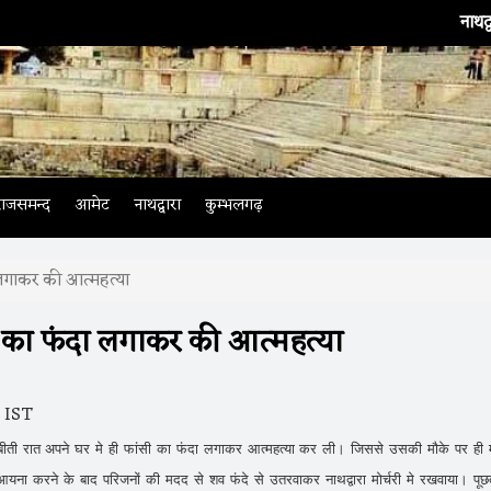
नाथद्वारा
। भार
राजसमन्द
आमेट
नाथद्वारा
कुम्भलगढ़
ा लगाकर की आत्महत्या
ी का फंदा लगाकर की आत्महत्या
 IST
ती ने बीती रात अपने घर मे ही फांसी का फंदा लगाकर आत्महत्या कर ली। जिससे उसकी मौके पर ही 
आयना करने के बाद परिजनों की मदद से शव फंदे से उतरवाकर नाथद्वारा मोर्चरी मे रखवाया। पूछ