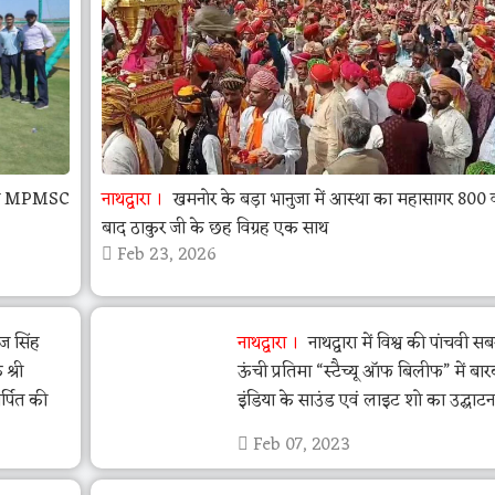
 का MPMSC
नाथद्वारा
खमनोर के बड़ा भानुजा में आस्था का महासागर 800 व
बाद ठाकुर जी के छह विग्रह एक साथ
Feb 23, 2026
ाज सिंह
नाथद्वारा
नाथद्वारा में विश्व की पांचवी सब
 श्री
ऊंची प्रतिमा “स्टैच्यू ऑफ बिलीफ” में बा
र्पित की
इंडिया के साउंड एवं लाइट शो का उद्घाटन
Feb 07, 2023