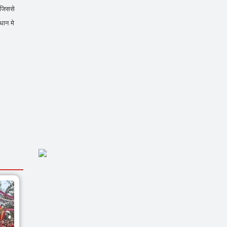
 जिससे
धान मे