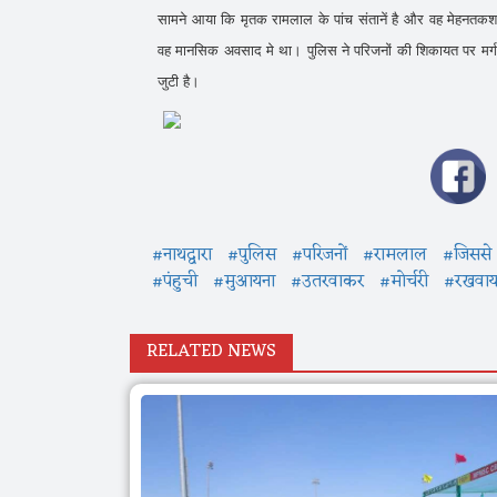
सामने आया कि मृतक रामलाल के पांच संतानें है और वह मेहनत
वह मानसिक अवसाद मे था। पुलिस ने परिजनों की शिकायत पर मर्ग द
जुटी है।
#नाथद्वारा
#पुलिस
#परिजनों
#रामलाल
#जिससे
#पंहुची
#मुआयना
#उतरवाकर
#मोर्चरी
#रखवाय
RELATED NEWS