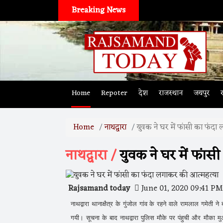
Breaking News
Home
Repoter
देश
राजस्थान
जयपुर
Home
नाथद्वारा
युवक ने घर में फांसी का फंद
नाथद्वारा /
युवक ने घर में फांस
Rajsamand today
June 01, 2020 09:41 PM
नाथद्वारा थानाक्षैत्र के गुंजोल गांव के रहने वाले रामलाल गमे
गयी। सूचना के बाद नाथद्वारा पुलिस मौके पर पंहुची और मौका मु