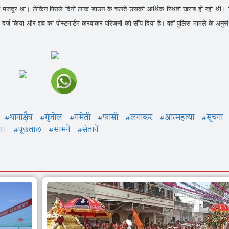
कश मजदूर था। लेकिन पिछले दिनों लाक डाउन के चलते उसकी आर्थिक स्थिती खराब हो रही थी।
र्ज किया और शव का पोस्टमार्टम करवाकर परिजनों को सौंप दिया है। वहीं पुलिस मामले के अनुसं
#थानाक्षैत्र
#गुंजोल
#गमेती
#फांसी
#लगाकर
#आत्महत्या
#सूचना
ा।
#पूछताछ
#सामने
#संतानें