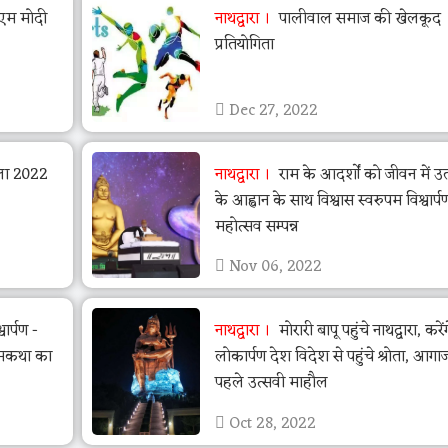
ीएम मोदी
नाथद्वारा
पालीवाल समाज की खेलकूद
प्रतियोगिता
Dec 27, 2022
ेला 2022
नाथद्वारा
राम के आदर्शों को जीवन में उत
के आह्वान के साथ विश्वास स्वरुपम विश्वार्प
महोत्सव सम्पन्न
Nov 06, 2022
वार्पण -
नाथद्वारा
मोरारी बापू पहुंचे नाथद्वारा, करेंग
रामकथा का
लोकार्पण देश विदेश से पहुंचे श्रोता, आगाज
पहले उत्सवी माहौल
Oct 28, 2022