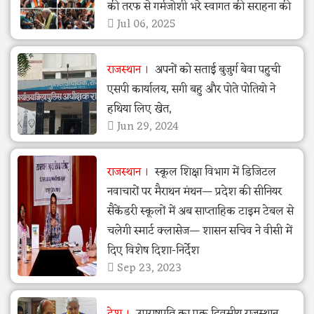
की तरफ से गर्मजोशी भरे स्वागत की सराहना की
Jul 06, 2025
राजस्थान
अपनों को सताई बुजुर्ग बेवा पहुची
एसपी कार्यालय, सगी बहु और पोते पोतियो ने
हथिया लिए खेत,
Jun 29, 2024
राजस्थान
स्कूल शिक्षा विभाग में डिजिटल
नवाचारों पर मैराथन मंथन— प्रदेश की सीनियर
सैकेंडरी स्कूलों में अब साप्ताहिक टाइम टेबल से
चलेगी स्मार्ट क्लासेज— शासन सचिव ने वीसी में
दिए विशेष दिशा-निर्देश
Sep 23, 2023
देश
उपराष्ट्रपति का एक दिवसीय राजस्थान