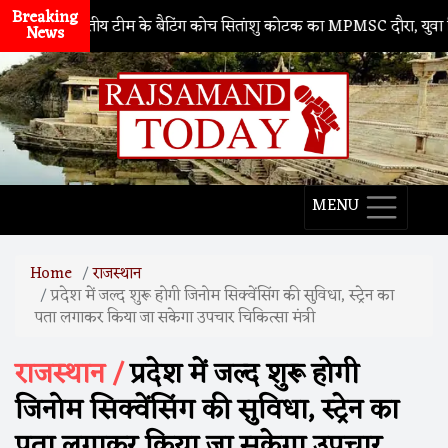
Breaking
ारतीय टीम के बैटिंग कोच सितांशु कोटक का MPMSC दौरा, युवा क्रिकेटरों को 
News
MENU
Home
राजस्थान
प्रदेश में जल्द शुरू होगी जिनोम सिक्वेंसिंग की सुविधा, स्ट्रेन का
पता लगाकर किया जा सकेगा उपचार चिकित्सा मंत्री
राजस्थान /
प्रदेश में जल्द शुरू होगी
जिनोम सिक्वेंसिंग की सुविधा, स्ट्रेन का
पता लगाकर किया जा सकेगा उपचार