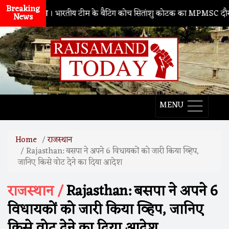
Breaking
ाथद्वारा
। भारतीय टीम के बैटिंग कोच सितांशु कोटक का MPMSC दौरा, युवा क्रि
News
MENU
Home
राजस्थान
Rajasthan: बसपा ने अपने 6 विधायकों को जारी किया व्हिप,
जानिए किसे वोट देने का दिया आदेश
राजस्थान /
Rajasthan: बसपा ने अपने 6
विधायकों को जारी किया व्हिप, जानिए
किसे वोट देने का दिया आदेश