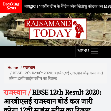
Breaking
नाथद्वारा
। भारतीय टीम के बैटिंग कोच सितांशु कोटक का MPMSC दौरा, 
News
MENU
Home
राजस्थान
RBSE 12th Result 2020: आरबीएसई राजस्थान बोर्ड कल जारी
करेगा 12वीं साइंस स्ट्रीम का रिजल्ट
राजस्थान /
RBSE 12th Result 2020:
आरबीएसई राजस्थान बोर्ड कल जारी
करेगा 12वीं साइंस स्ट्रीम का रिजल्ट