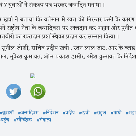
एवं 7 युवाओं ने संकल्प पत्र भरकर जन्मदिन मनाया ।
री ने बताया कि वर्तमान में रक्त की निरन्तर कमी के कार
राष्ट्रीय नेता के जन्मदिवस पर रक्तदान कर महान ओर पुनीत क
क्तवीरों का रक्तदान प्रशस्थिका प्रदान कर सम्मान किया ।
ुनील जोशी, सचिव प्रदीप खत्री , रतन लाल जाट, आर के ब्लड 
ल, मुकेश कुमावत, ओम प्रकाश डामोर, रमेश कुमावत के निर्देशन
#युवाओं
#जन्मदिवस
#निर्देशन
#प्रदीप
#खत्री
#राहुल
#गांधी
#महा
पहुंच
#स्वैच्छिक
#संकल्प