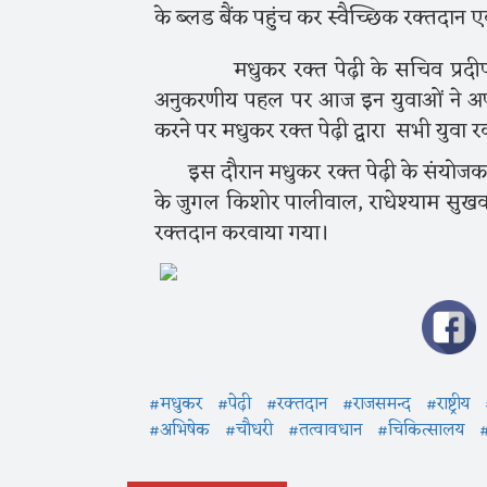
के ब्लड बैंक पहुंच कर स्वैच्छिक रक्तदान 
मधुकर रक्त पेढ़ी के सचिव प्रदीप खत्
अनुकरणीय पहल पर आज इन युवाओं ने अपने 
करने पर मधुकर रक्त पेढ़ी द्वारा सभी युवा र
इस दौरान मधुकर रक्त पेढ़ी के संयोजक स
के जुगल किशोर पालीवाल, राधेश्याम सुखवा
रक्तदान करवाया गया।
#मधुकर
#पेढ़ी
#रक्तदान
#राजसमन्द
#राष्ट्रीय
#अभिषेक
#चौधरी
#तत्वावधान
#चिकित्सालय
#