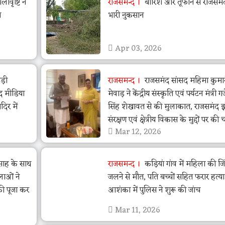
वृष्टि ने
राजसमन्द
बारिश और तूफान से राजसमंद 
ा
भारी नुकसान
Apr 03, 2026
ड़ी
राजसमन्द
राजसमंद सांसद महिमा कुमा
द मीडिया
मेवाड़ ने केंद्रीय संस्कृति एवं पर्यटन मंत्री गजें
िर में
सिंह शेखावत से की मुलाकात, राजसमंद 
संरक्षण एवं क्षेत्रीय विकास के मुद्दों पर की च
Mar 12, 2026
त्साह के साथ
राजसमन्द
कड़ियां गांव में महिला की जि
लाओं ने
जलने से मौत, पति बच्चों सहित फरार हत्य
की पूजा कर
आशंका में पुलिस ने शुरू की जांच
Mar 11, 2026