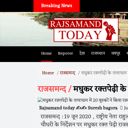
Breaking News
Home
Repoter
देश
राजस्थान
जयपुर
Home
राजसमन्द
मधुकर रक्तपेढ़ी के तत्वाधान 
राजसमन्द /
मधुकर रक्तपेढ़ी के 
Rajsamand today ✍️✍️ Suresh bagora
Ju
राजसमन्द : 19 जून 2020 , राष्ट्रीय नेता र
चौधरी के निर्देशन पर मधुकर रक्त पेढ़ी रा