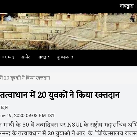
नाथद्वारा
। भारतीय टी
राजसमन्द
आमेट
नाथद्वारा
कुम्भलगढ़
में 20 युवकों ने किया रक्तदान
तत्वाधान में 20 युवकों ने किया रक्तदान
ne 19, 2020 09:08 PM IST
ाहुल गांधी के 50 वें जन्मदिवस पर NSUI के राष्ट्रीय महासचिव अभ
जसमन्द के तत्वावधान में 20 युवाओं ने आर. के. चिकित्सालय राजस