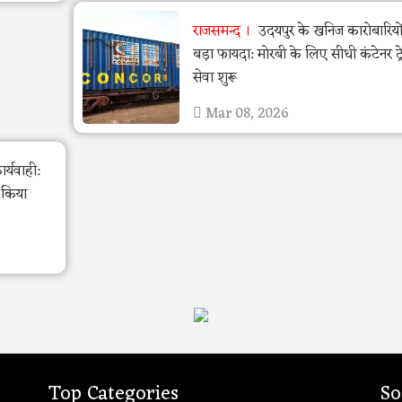
राजसमन्द
उदयपुर के खनिज कारोबारियो
बड़ा फायदा: मोरबी के लिए सीधी कंटेनर ट्र
सेवा शुरू
Mar 08, 2026
र्यवाही:
ो किया
Top Categories
So