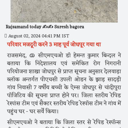
Rajsamand today ✍️✍️ Suresh bagora
August 02, 2024 04:41 PM IST
परिवार मजदूरी करने 3 माह पूर्व जोधपूर गया था
राजसमंद, @ सीएमएचओ डॉ हेमन्त कुमार बिन्दल ने
बताया कि निदेशालय एवं समेकित रोग निगरानी
परियोजना शाखा जोधपुर से प्राप्त सूचना अनुसार देलवाड़ा
ब्लॉक अन्तर्गत पीएचसी उपली ओडन के झाड़ सादड़ी
गांव निवासी 7 वर्षीय बच्ची के ऐम्स जोधपुर से चांदीपुरा
पॉजिटिव की सूचना प्राप्त होने पर। जिला स्तरीय रेपिड
रेस्पांस टीम एवं सैक्टर स्तरीय रेपिड रेस्पॉस टीम ने गांव में
पहुंच घर - घर सर्वे किया।
सीएमएचओ ने बताया कि जिला स्तर से रेपिड रेस्पॉन्स