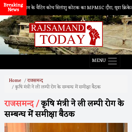
Breaking
य टीम के बैटिंग कोच सितांशु कोटक का MPMSC दौरा, युवा क्रिकेटरों को दिए 
News
MENU
Home
राजसमन्द
कृषि मंत्री ने ली लम्पी रोग के सम्बन्घ में समीक्षा बैठक
राजसमन्द /
कृषि मंत्री ने ली लम्पी रोग के
सम्बन्घ में समीक्षा बैठक