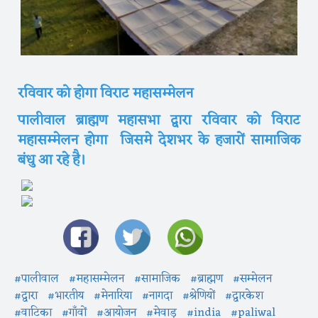
रविवार को होगा विराट महासम्मेलन
पालीवाल ब्राह्मण महासभा द्वारा रविवार को विराट
महासम्मेलन होगा जिसमे देशभर के हजारों सामाजिक
बंधु आ रहे है।
#पालीवाल
#महासम्मेलन
#सामाजिक
#ब्राह्मण
#सम्मेलन
#द्वारा
#भारतीय
#मेनारिया
#नागदा
#श्रेणियों
#द्वारकेश
#वाटिका
#गाँवों
#आयोजन
#मेवाड़
#india
#paliwal