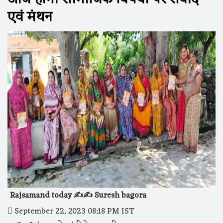
एवं मंथन
Rajsamand today ✍️✍️ Suresh bagora
September 22, 2023 08:18 PM IST