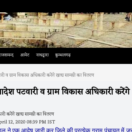
राजसमन्द
आमेट
नाथद्वारा
कुम्भलगढ़
ी व ग्राम विकास अधिकारी करेंगे खाद्य सामग्री का वितरण
देश पटवारी व ग्राम विकास अधिकारी करेंगे
ril 12, 2020 08:39 PM IST
वाल
ने
एक
आदेष
जारी
कर
जिले
की
प्रत्येक
ग्राम
पंचायत
में
जर