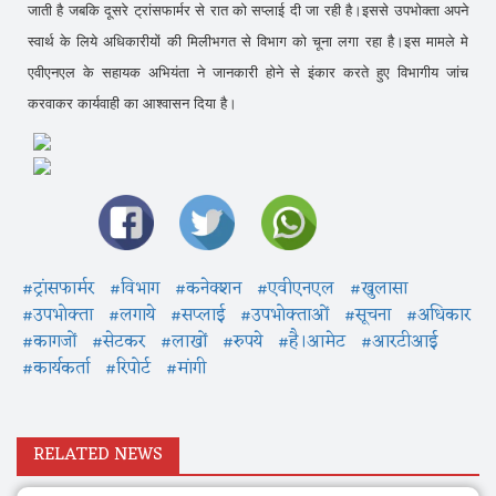
जाती है जबकि दूसरे ट्रांसफार्मर से रात को सप्लाई दी जा रही है।इससे उपभोक्ता अपने
स्वार्थ के लिये अधिकारीयों की मिलीभगत से विभाग को चूना लगा रहा है।इस मामले मे
एवीएनएल के सहायक अभियंता ने जानकारी होने से इंकार करते हुए विभागीय जांच
करवाकर कार्यवाही का आश्वासन दिया है।
#ट्रांसफार्मर
#विभाग
#कनेक्शन
#एवीएनएल
#खुलासा
#उपभोक्ता
#लगाये
#सप्लाई
#उपभोक्ताओं
#सूचना
#अधिकार
#कागजों
#सेटकर
#लाखों
#रुपये
#है।आमेट
#आरटीआई
#कार्यकर्ता
#रिपोर्ट
#मांगी
RELATED NEWS