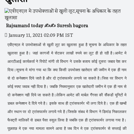
Rajsamand today ✍️✍️ Suresh bagora
January 11, 2021 02:09 PM IST
एवीएनएल मे उपभोक्ताओं से खुली लूट का खुलासा हुआ है सूचना के अधिकार के तहत
खुलासा हुआ है। जहां कागजों मे सेटकर लाखों रुपये का लूट ही हो रही है।आमेट मे
आरटीआई कार्यकर्ता ने रिपोर्ट मांगी तो विभाग ने उसके बजाय कोई दूसरा जबाव पेश कर
दिया।सूचना मे मांगा गया था कि क्या किसी उपभोक्ता खातेदार की जमीन मे एक ही नाम
से दो कनेक्शन दिये जाते है और दो ट्रांसफार्मर लगाये जा सकते है।जिस पर विभाग ने
कोई स्पष्ट जवाब नही दिया है। जबकि नियमानुसार एक खातेदारी जमीन मे एक ही नाम से
दो कनेक्शन नही दिये जा सकते है।लेकिन आमेट की मार्बल गैंगसा की सैंकडों यूनिटों मे
डबल कनेक्शन दे दिये गये है। इसके साथ ही ट्रांसफार्मर भी लगा दिये है। एक ही खम्बों
और स्थान पर दो ट्रांसफार्मर लगाये गये है।जिसके संबध मे विभाग ने डिमांड निकालकर
फैक्ट्री मालिकों से डबल पैसा वसूल लिया है जबकि एक ही ट्रांसफार्मर लगाया गया है।
पूछताछ मे एक नया मामला सामने आया है जब दिन मे एक ट्रांसफार्मर से सप्लाई की