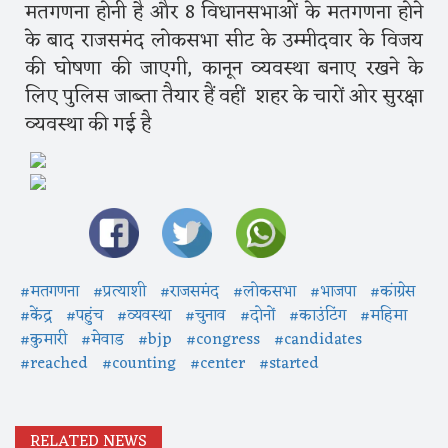
मतगणना होनी है और 8 विधानसभाओं के मतगणना होने
के बाद राजसमंद लोकसभा सीट के उम्मीदवार के विजय
की घोषणा की जाएगी, कानून व्यवस्था बनाए रखने के
लिए पुलिस जाब्ता तैयार हैं वहीं शहर के चारों ओर सुरक्षा
व्यवस्था की गई है
#मतगणना
#प्रत्याशी
#राजसमंद
#लोकसभा
#भाजपा
#कांग्रेस
#केंद्र
#पहुंच
#व्यवस्था
#चुनाव
#दोनों
#काउंटिंग
#महिमा
#कुमारी
#मेवाड
#bjp
#congress
#candidates
#reached
#counting
#center
#started
RELATED NEWS