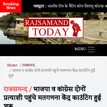
Breaking
नाथद्वारा
। भारतीय टीम के बैटिंग कोच सितांशु कोटक का MPMSC 
News
MENU
Home
राजसमन्द
भाजपा व कांग्रेस दोनों प्रत्याशी पहुंचे मतगणना केंद्र काउंटिंग हुई
शुरू
राजसमन्द /
भाजपा व कांग्रेस दोनों
प्रत्याशी पहुंचे मतगणना केंद्र काउंटिंग हुई
शुरू