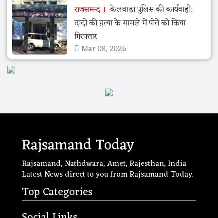
राजसमन्द
केलवाड़ा पुलिस की कार्यवाही:
दादी की हत्या के मामले में पोते को किया
गिरफ्तार
Mar 08, 2026
Rajsamand Today
Rajsamand, Nathdwara, Amet, Rajesthan, India
Latest News direct to you from Rajsamand Today.
Top Categories
Social Links