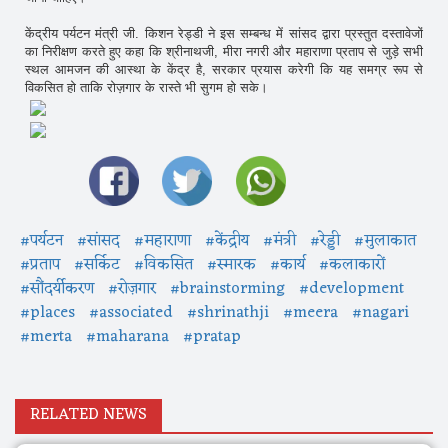
केंद्रीय पर्यटन मंत्री जी. किशन रेड्डी ने इस सम्बन्ध में सांसद द्वारा प्रस्तुत दस्तावेजों
का निरीक्षण करते हुए कहा कि श्रीनाथजी, मीरा नगरी और महाराणा प्रताप से जुड़े सभी
स्थल आमजन की आस्था के केंद्र है, सरकार प्रयास करेगी कि यह समग्र रूप से
विकसित हो ताकि रोज़गार के रास्ते भी सुगम हो सके।
#पर्यटन
#सांसद
#महाराणा
#केंद्रीय
#मंत्री
#रेड्डी
#मुलाकात
#प्रताप
#सर्किट
#विकसित
#स्मारक
#कार्य
#कलाकारों
#सौंदर्यीकरण
#रोज़गार
#brainstorming
#development
#places
#associated
#shrinathji
#meera
#nagari
#merta
#maharana
#pratap
RELATED NEWS