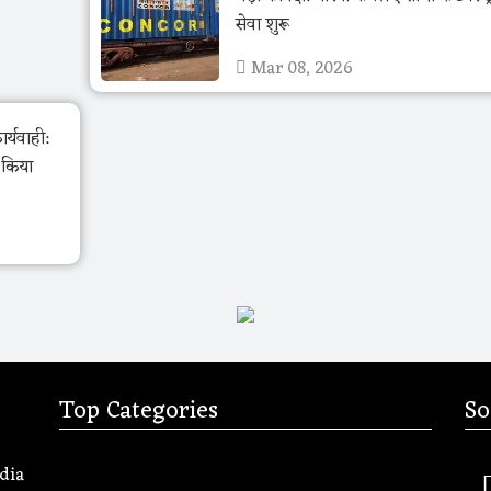
सेवा शुरू
Mar 08, 2026
र्यवाही:
ो किया
Top Categories
So
dia