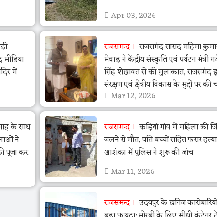
Apr 03, 2026
ड़ी
राजसमन्द
राजसमंद सांसद महिमा कुमा
द मीडिया
मेवाड़ ने केंद्रीय संस्कृति एवं पर्यटन मंत्री गजें
िर में
सिंह शेखावत से की मुलाकात, राजसमंद 
संरक्षण एवं क्षेत्रीय विकास के मुद्दों पर की च
Mar 12, 2026
त्साह के साथ
राजसमन्द
कड़ियां गांव में महिला की जि
लाओं ने
जलने से मौत, पति बच्चों सहित फरार हत्य
की पूजा कर
आशंका में पुलिस ने शुरू की जांच
Mar 11, 2026
राजसमन्द
उदयपुर के खनिज कारोबारियो
बड़ा फायदा: मोरबी के लिए सीधी कंटेनर ट्र