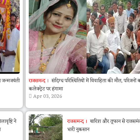
जन्मजयंती
राजसमन्द
संदिग्ध परिस्थितियों में विवाहिता की मौत, परिजनों 
कलेक्ट्रेट पर हंगामा
Apr 03, 2026
वृष्टि ने
राजसमन्द
बारिश और तूफान से राजसमंद 
ा
भारी नुकसान