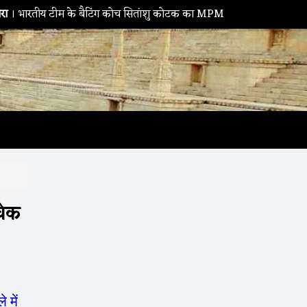
य टीम के बैटिंग कोच सितांशु कोटक का MPMSC दौरा, युवा क्रिकेटरों को दिए 
चेक
में