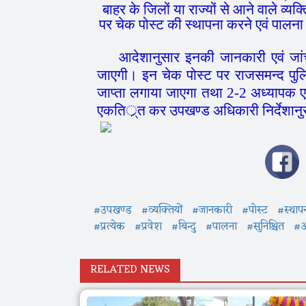
बाहर के जिलों या राज्यों से आने वाले व्यक
पर चेक पोस्ट की स्थापना करने एवं पालना 
आदेशानुसार इनकी जानकारी एवं जांच के 
जाएगी। इन चेक पोस्ट पर राजसमन्द पुलि
जाप्ता लगाया जाएगा तथा 2-2 अध्यापक एवं 
एकतिर््त कर उपखण्ड अधिकारी निर्देशानुसा
#उपखण्ड
#व्यक्तियों
#जानकारी
#पोस्ट
#स्थाप
#प्रत्येक
#प्रवेश
#बिन्दु
#पालना
#सुनिश्चित
#अ
RELATED NEWS