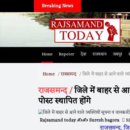
Breaking News
Home
Repoter
देश
राजस्थान
जयपुर
Home
राजसमन्द
जिले में बाहर से आने वाले व्य
राजसमन्द /
जिले में बाहर से आ
पोस्ट स्थापित होंगे
Rajsamand today ✍️✍️ Suresh bagora
Ma
राजसमन्द, जिला कलेक्टर अरवि