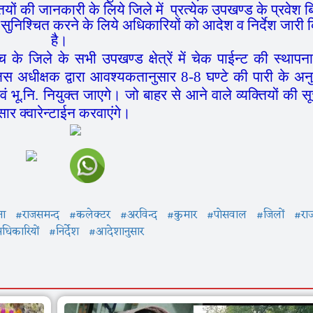
्तियों की जानकारी के लिये जिले में प्रत्येक उपखण्ड के प्रवेश बिन
सुनिश्चित करने के लिये अधिकारियों को आदेश व निर्देश जारी 
है।
जिले के सभी उपखण्ड क्षेत्रें में चेक पाईन्ट की स्थापन
स अधीक्षक द्वारा आवश्यकतानुसार 8-8 घण्टे की पारी के अन
भू.नि. नियुक्त जाएगे। जो बाहर से आने वाले व्यक्तियों की स
र क्वारेन्टाईन करवाएंगे।
ना
#राजसमन्द
#कलेक्टर
#अरविन्द
#कुमार
#पोसवाल
#जिलों
#राज्
धिकारियों
#निर्देश
#आदेशानुसार