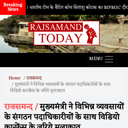
Breaking
नाथद्वारा
। भारतीय टीम के बैटिंग कोच सितांशु कोटक का MPMSC दौरा, युवा क्र
News
MENU
Home
राजसमन्द
मुख्यमंत्री ने विभिन्न व्यवसायों के संगठन पदाधिकारीयों के साथ
विडियो कान्फ्रेंस के जरिये मुलाकात
राजसमन्द /
मुख्यमंत्री ने विभिन्न व्यवसायों
के संगठन पदाधिकारीयों के साथ विडियो
कान्फ्रेंस के जरिये मुलाकात