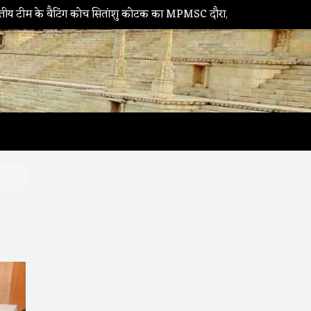
कोच सितांशु कोटक का MPMSC दौरा, युवा क्रिकेटरों को दिए सफलता के मंत्र