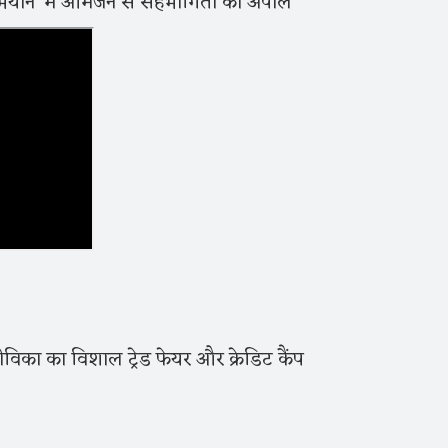
ाअभियान’ में आमजन से सहभागिता की अपील
जीविका का विशाल ट्रेड फेयर और क्रेडिट कैंप