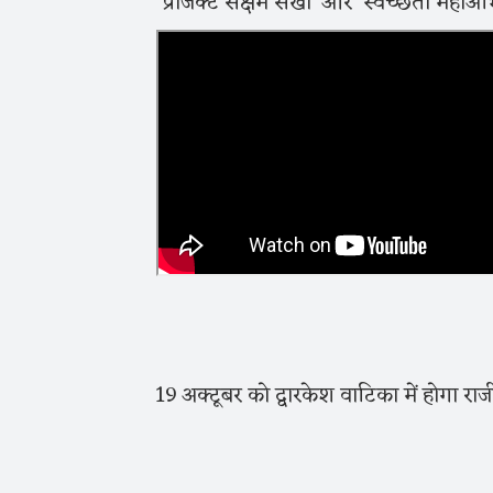
‘प्रोजेक्ट सक्षम सखी’ और ‘स्वच्छता मह
19 अक्टूबर को द्वारकेश वाटिका में होगा रा