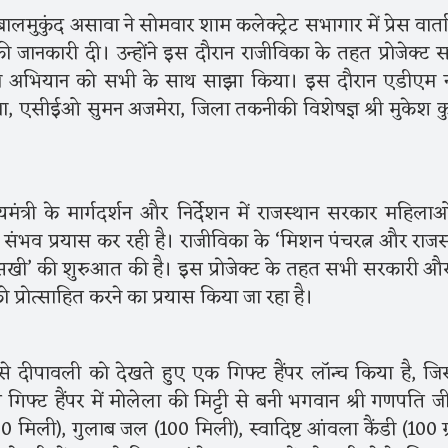
मुकुंद असावा ने सोमवार शाम कलेक्ट्रेट सभागार में प्रेस वार्त
की जानकारी दी। उन्होंने इस दौरान राजीविका के तहत प्रोजेक्ट स
महा अभियान को सभी के साथ साझा किया। इस दौरान एडीएम 
, एसीईओ सुमन अजमेरा, जिला तकनीकी विशेषज्ञ श्री मुकेश क
त्री के मार्गदर्शन और निर्देशन में राजस्थान सरकार महिलाओ
भव प्रयास कर रही है। राजीविका के ‘मिशन पंचरत्न और राज
षम सखी’ की शुरुआत की है। इस प्रोजेक्ट के तहत सभी सरकारी और
्रोत्साहित करने का प्रयास किया जा रहा है।
 से दीपावली को देखते हुए एक गिफ्ट हैंपर लॉन्च किया है, ज
िफ्ट हैंपर में मोलेला की मिट्टी से बनी भगवान श्री गणपति ज
(500 मिली), गुलाब जल (100 मिली), स्वादिष्ट आंवला कैंडी (100 ग्