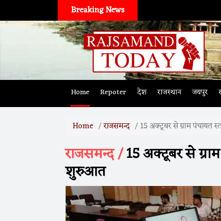
Breaking News
Home
Repoter
देश
राजस्थान
जयपुर
Home
राजसमन्द
15 अक्टूबर से ग्राम पंचायत
राजसमन्द /
15 अक्टूबर से ग्र
शुरुआत