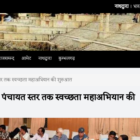
नाथद्वारा
। भारतीय टीम के बैटिंग 
राजसमन्द
आमेट
नाथद्वारा
कुम्भलगढ़
 स्तर तक स्वच्छता महाअभियान की शुरुआत
ाम पंचायत स्तर तक स्वच्छता महाअभियान की