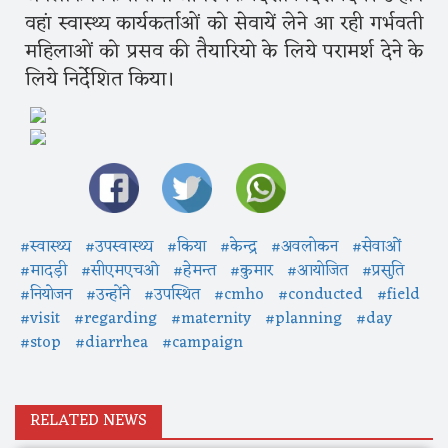
वहां स्वास्थ्य कार्यकर्ताओं को सेवायें लेने आ रही गर्भवती
महिलाओं को प्रसव की तैयारियो के लिये परामर्श देने के
लिये निर्देशित किया।
#स्वास्थ्य
#उपस्वास्थ्य
#किया
#केन्द्र
#अवलोकन
#सेवाओं
#मादड़ी
#सीएमएचओ
#हेमन्त
#कुमार
#आयोजित
#प्रसुति
#नियोजन
#उन्होंने
#उपस्थित
#cmho
#conducted
#field
#visit
#regarding
#maternity
#planning
#day
#stop
#diarrhea
#campaign
RELATED NEWS