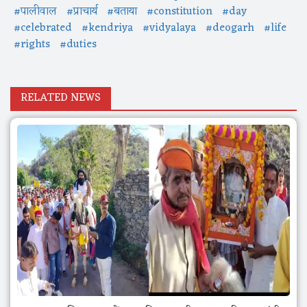
#पालीवाल
#प्राचार्य
#बताया
#constitution
#day
#celebrated
#kendriya
#vidyalaya
#deogarh
#life
#rights
#duties
RELATED NEWS