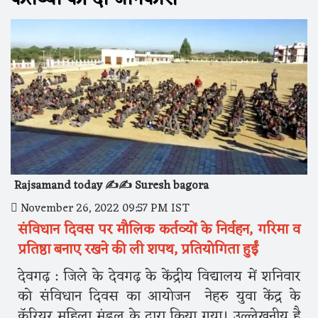
Rajsamand today ✍️✍️ Suresh bagora
November 26, 2022 09:57 PM IST
संविधान दिवस पर मौलिक कर्तव्यों के निर्वहन, गरिमा व
प्रतिष्ठा बनाए रखने की ली शपथ, प्रतियोगिता हुईं
देवगढ़ : जिले के देवगढ़ के केंद्रीय विद्यालय में शनिवार
को संविधान दिवस का आयोजन नेहरु युवा केंद्र के
कॅरियर महिला मंडल के द्वारा किया गया। उल्लेखनीय है