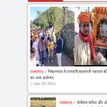
राजसमन्द
चिकलवास में राजऋषि सरसलजी महाराज की 
का भव्य आयोजन,
Apr 05, 2026
राजसमन्द
बेमौसम बारिश और ओला