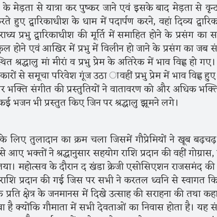
ं के मेड़ता से यात्रा कर पुष्कर जाने एवं इसके बाद मेड़ता से वृन्
रते हुए द्वारिकाधीश के धाम में पदार्पण करने, वहां दिव्य द्वारि
ध्य प्रभु द्वारिकाधीश की मूर्ति में समाहित होने के प्रसंग का 
ाकुल होने एवं आखिर में प्रभु में विलीन हो जाने के प्रसंग का जब स
त श्रद्धालु मां मीरां व प्रभु प्रेम के अतिरेक में भाव विह्ल हो ग
कारों से समूचा परिवेश गूंज उठा ावहीं प्रभु प्रेम में भाव विह्ल ह
गों पर भक्ति संगीत की प्रस्तुतियों ने वातावरण को और अधिक भक्
े कई भजन भी प्रस्तुत किए जिन पर श्रद्धालु झूमने लगे।
 के लिए तुलादान का क्रम चला जिसमें गौप्रेमियों ने खूब बढ़च
ों से आए भक्तों ने श्रद्धानुसार सहयोग राशि प्रदान की वहीं गोग्रास,
िया। महोत्सव के दौरान द खंडा क्रेजी एसोसिएशन राजसमंद क
राशि प्रदान की गई जिस पर सभी ने करतल ध्वनि से स्वागत क
े प्रति क्षेत्र के जनमानस में दिखे उत्साह की सराहना की तथा कह
ा है क्योंकि गौमाता में सभी देवताओं का निवास होता है। यह स