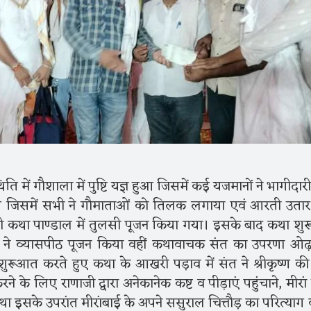
ि में गौशाला में पुष्टि यज्ञ हुआ जिसमें कई यजमानों ने भागीदार
हुआ जिसमें सभी ने गौमाताओं को तिलक लगाया एवं आरती उता
ही कथा पाण्डाल में तुलसी पूजन किया गया। इसके बाद कथा शुर
यों ने व्यासपीठ पूजन किया वहीं कथावाचक संत का उपरणा ओ
ुरूआत करते हुए कथा के आखरी पड़ाव में संत ने श्रीकृष्ण की प
े के लिए राणाजी द्वारा अनेकानेक कष्ट व पीड़ाएं पहुंचाने, मीरां 
 तथा इसके उपरांत मीरांबाई के अपने ससुराल चित्तौड़ का परित्याग 