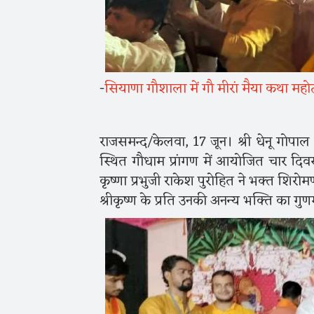
-
सियाणा गौशाला में गौ मीरां मैया कथा महोत
राजसमन्द/केलवा, 17 जून। श्री धेनू गोप
स्थित गौधाम प्रांगण में आयोजित चार दिव
कृष्णा प्रभुजी राकेश पुरोहित ने भक्त शिरोमण
श्रीकृष्ण के प्रति उनकी अनन्य भक्ति का 