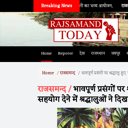
जी महाराज की जन्मजयंती का भव्य आयोजन,
Breaking News
राजसमन्द
। संदिग्ध परिस्थितिय
Home
Repoter
देश
राजस्थान
जयपुर
Home
राजसमन्द
भावपूर्ण प्रसंगों पर श्रद्धालु 
राजसमन्द /
भावपूर्ण प्रसंगों पर 
सहयोग देने में श्रद्धालुओं ने दि