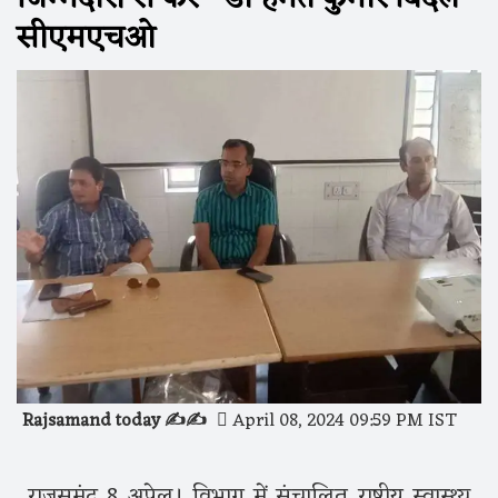
सीएमएचओ
Rajsamand today ✍️✍️
April 08, 2024 09:59 PM IST
राजसमंद 8 अप्रेल। विभाग में संचालित राष्ट्रीय स्वास्थ्य