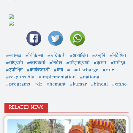
#स्वास्थ्य
#चिकित्सा
#अधिकारी
#आयोजित
#उन्होंने
#निर्देशित
#सीएचसी
#कार्यकर्ता
#निर्देश
#सीएमएचओ
#कुमार
#समीक्षा
#उपस्थित
#कार्यकर्ताओं
#दिये
#
#discharge
#role
#responsibly
#implementation
#national
#programs
#dr
#hemant
#kumar
#bindal
#cmho
RELATED NEWS