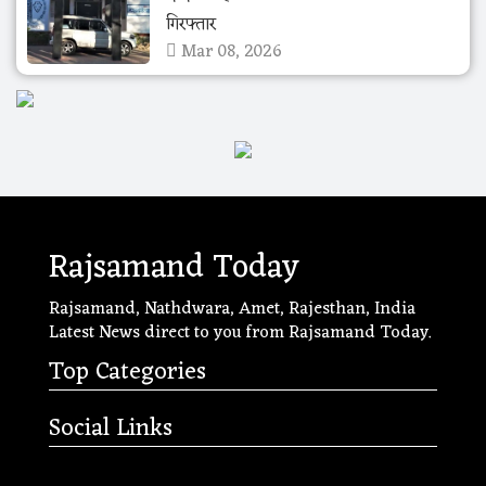
गिरफ्तार
Mar 08, 2026
Rajsamand Today
Rajsamand, Nathdwara, Amet, Rajesthan, India
Latest News direct to you from Rajsamand Today.
Top Categories
Social Links