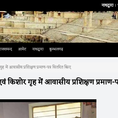
नाथद्वारा
। भारतीय टीम के 
राजसमन्द
आमेट
नाथद्वारा
कुम्भलगढ़
 गृह में आवासीय प्रशिक्षण प्रमाण-पत्र वितरित किए
एवं किशोर गृह में आवासीय प्रशिक्षण प्रमाण-पत