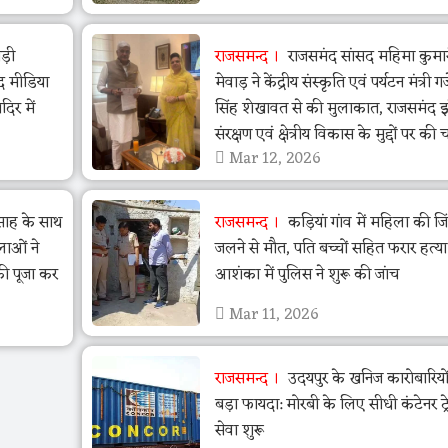
ड़ी
राजसमन्द
राजसमंद सांसद महिमा कुमा
द मीडिया
मेवाड़ ने केंद्रीय संस्कृति एवं पर्यटन मंत्री गजें
िर में
सिंह शेखावत से की मुलाकात, राजसमंद 
संरक्षण एवं क्षेत्रीय विकास के मुद्दों पर की च
Mar 12, 2026
त्साह के साथ
राजसमन्द
कड़ियां गांव में महिला की जि
लाओं ने
जलने से मौत, पति बच्चों सहित फरार हत्य
की पूजा कर
आशंका में पुलिस ने शुरू की जांच
Mar 11, 2026
राजसमन्द
उदयपुर के खनिज कारोबारियो
बड़ा फायदा: मोरबी के लिए सीधी कंटेनर ट्र
सेवा शुरू