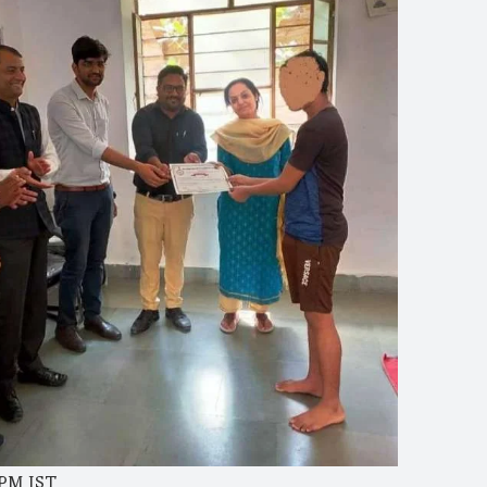
 PM IST