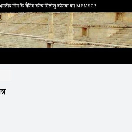
बैटिंग कोच सितांशु कोटक का MPMSC दौरा, युवा क्रिकेटरों को दिए सफलता के 
्र