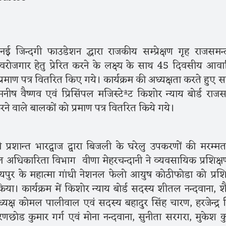
जिन्दगी फाउडेशन द्धारा राजकीय सम्प्रेक्षण गृह राजसमन्द
वरोजगार हेतु प्रेरित करने के लक्ष्य के साथ 45 दिवसीय आव
र प्रमाण पत्र वितरित किए गये। कार्यक्रम की अध्यक्षता करते हुए 
ीष वैष्णव एवं प्रिसिंपल मजिस्टेªट किशोर न्याय बोर्ड राजस
्त करने वाले बालकों को प्रमाण पत्र वितरित किये गये।
 प्रशान्त भारद्वाज द्वारा बिजली के घरेलु उपकरणों की मरम्म
 अधिकारिता विभाग वीणा मेहरचन्दानी ने व्यवसायिक प्रशिक्ष
ुर के महात्मा गांधी नेशनल फेलो आयुष कोठीफोडा को प्रशि
किया। कार्यक्रम में किशोर न्याय बोर्ड सदस्य शीतल नन्दवाना, श
क्ष कोमल पालीवाल एवं सदस्य बहादुर सिंह चारण, हरजेन्द्र स
रणछोड कुमार गर्ग एवं मोना नन्दवाना, सुनीता सरगरा, मुकेश क