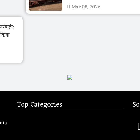
Mar 08, 2026
र्यवाही:
ो किया
Top Categories
So
dia