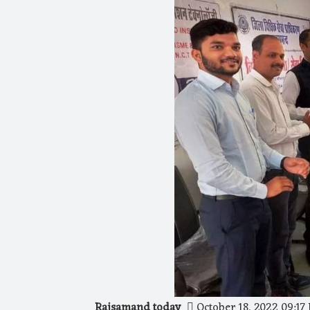
Rajsamand today
October 18, 2022 09:17