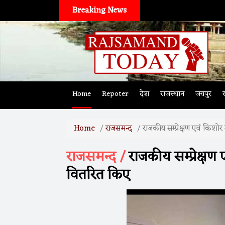
Breaking News
Home
Repoter
देश
राजस्थान
जयपुर
Home
राजसमन्द
राजकीय सम्प्रेक्षण एवं किशोर
राजसमन्द /
राजकीय सम्प्रेक्षण 
वितरित किए