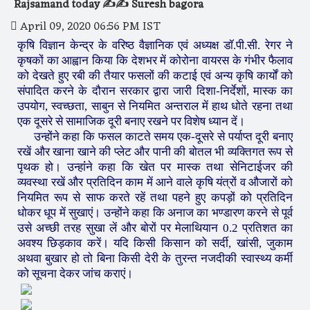
Rajsamand today ✍️✍️ Suresh bagora
April 09, 2020 06:56 PM IST
कृषि विज्ञान केन्द्र के वरिष्ठ वैज्ञानिक एवं अध्यक्ष डॉ.पी.सी. रेगर ने
कृषकों का आह्वान किया कि देशभर में कोरोना वायरस के गंभीर फैलाव
को देखते हुए रबी की तैयार फसलों की कटाई एवं अन्य कृषि कार्यों को
संपादित करने के दौरान सरकार द्वारा जारी दिशा-निर्देशों, मास्क का
उपयोग, स्वच्छता, साबुन से नियमित अन्तराल में हाथ धोते रहना तथा
एक दूसरे से सामाजिक दूरी बनाए रखने पर विशेष ध्यान दें।
उन्होंने कहा कि फसल काटते समय एक-दूसरे से पर्याप्त दूरी बनाए
रखें और खाना खाने की प्लेट और पानी की बोतल भी व्यक्तिगत रूप से
पृथक हो। उन्हांंने कहा कि खेत पर मास्क तथा सेनिटाईजर की
व्यवस्था रखें और प्रतिदिन काम में आने वाले कृषि यंत्रों व औजारों को
नियमित रूप से साफ करते रहें तथा पहने हुए कपड़ों को प्रतिदिन
धोकर धूप में सुखाएं। उन्होंने कहा कि अनाज का भण्डारण करने से पूर्व
उसे अच्छी तरह सुखा लें और बोरों पर मेलाथियान 0.2 प्रतिशत का
अवश्य छिड़काव करें। यदि किसी किसान को सर्दी, खांसी, जुकाम
अथवा बुखार हो तो बिना किसी देरी के तुरन्त नजदीकी स्वास्थ्य कर्मी
को सूचना देकर जांच कराएं।