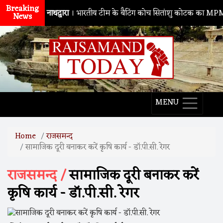
Breaking
नाथद्वारा
। भारतीय टीम के बैटिंग कोच सितांशु कोटक का MPMSC दौरा, 
News
MENU
Home
राजसमन्द
सामाजिक दूरी बनाकर करें कृषि कार्य - डॉ.पी.सी. रेगर
राजसमन्द /
सामाजिक दूरी बनाकर करें
कृषि कार्य - डॉ.पी.सी. रेगर