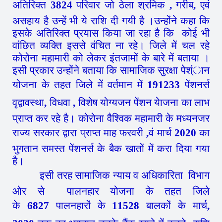
अतिरिक्त
3824
परिवार जो ठेला श्रमिक
,
गरीब
,
एवं
असहाय है उन्हें भी ये राशि दी गयी है ।
उन्होंने कहा कि
इसके अतिरिक्त प्रयास किया जा रहा है कि कोई भी
वांछित व्यक्ति इससे वंचित ना रहे। जिले में चल रहे
कोरोना महामारी को लेकर इंतजामों के बारे में बताया ।
इसी प्रकार उन्होंने बताया कि सामाजिक सुरक्षा पेश्ंान
योजना के तहत जिले में वर्तमान में
191233
पेंशनर्स
वृद्वावस्था
,
विधवा
,
विशेष योग्यजन पेंशन येाजना का लाभ
प्राप्त कर रहे है। कोरोना वैश्विक महामारी के मध्यनजर
राज्य सरकार द्वारा प्राप्त माह फरवरी
,
वं मार्च
2020
का
भुगतान समस्त पेंशनर्स के बैक खातों में करा दिया गया
है।
इसी तरह सामाजिक न्याय व अधिकारिता विभाग
ओर से पालनहार योजना के तहत जिले
के
6827
पालनहारों के
11528
बालकों के मार्च
,