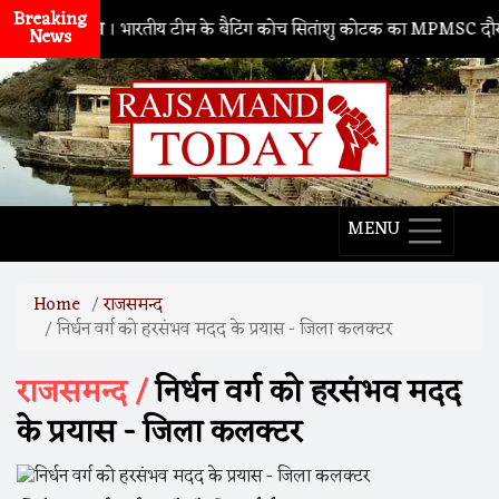
Breaking
नाथद्वारा
। भारतीय टीम के बैटिंग कोच सितांशु कोटक का MPMSC दौरा, युवा क्र
News
MENU
Home
राजसमन्द
निर्धन वर्ग को हरसंभव मदद के प्रयास - जिला कलक्टर
राजसमन्द /
निर्धन वर्ग को हरसंभव मदद
के प्रयास - जिला कलक्टर