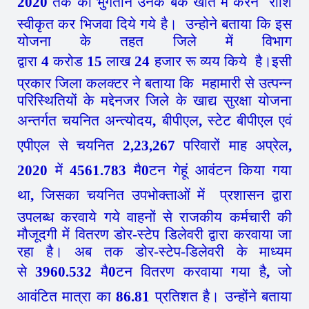
2020
तक का भुगतान उनके बैंक खाते में करने राशि
स्वीकृत कर भिजवा दिये गये है। उन्होने बताया कि इस
योजना के तहत जिले में विभाग
द्वारा
4
करोड
15
लाख
24
हजार रू व्यय किये है।
इसी
प्रकार जिला कलक्टर ने बताया कि महामारी से उत्पन्न
परिस्थितियों के मद्देनजर जिले के खाद्य सुरक्षा योजना
अन्तर्गत चयनित अन्त्योदय
,
बीपीएल
,
स्टेट बीपीएल एवं
एपीएल से चयनित
2,23,267
परिवारों माह अप्रेल
,
2020
में
4561.783
मै
0
टन गेहूं आवंटन किया गया
था
,
जिसका चयनित उपभोक्ताओं में प्रशासन द्वारा
उपलब्ध करवाये गये वाहनों से राजकीय कर्मचारी की
मौजूदगी में वितरण डोर-स्टेप डिलेवरी द्वारा करवाया जा
रहा है। अब तक डोर-स्टेप-डिलेवरी के माध्यम
से
3960.532
मै
0
टन वितरण करवाया गया है
,
जो
आवंटित मात्रा का
86.81
प्रतिशत है। उन्होंने बताया