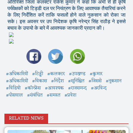
अतिरिक्त जिला कलक्टर राकेश कुमार ने कहा कि अभी से ही कृषि
पर्यवेक्षकों को टिड्डी दल पर नियंत्रण के लिए आवश्यक तैयारियां करने
के लिए निर्देशित करें ताकि फसलों होने वाले नुकसान को रोका जा
सके। इस अवसर पर उप निदेशक कृषि नरेन्द्र सिंह राठौड़ ने इससे
बचाव के उपायो के बारे में आवश्यक जानकारी प्रदान की।
#अधिकारियों
#टिड्डी
#कलक्टर
#उपखण्ड
#कुमार
#अधिकारियों
#विकास
#निर्देश
#सुनिश्चित
#जिससे
#नुकसान
#विडियो
#काॅन्फ्रेंस
#आवश्यक
#राजसमन्द
#अरविन्द
#पोसवाल
#संबंधित
#समस्त
#प्रवेश
RELATED NEWS