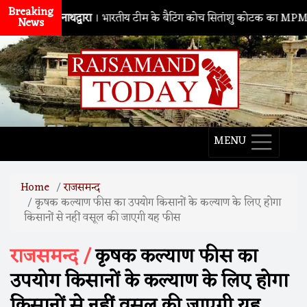
Breaking
नाथद्वारा
। भारतीय टीम के बैटिंग कोच सितांशु कोटक का MPMSC दौरा, 
News
MENU
Home
राजसमन्द
कृषक कल्याण फीस का उपयोग किसानों के कल्याण के लिए होगा
किसानों से नहीं वसूल की जाएगी यह फीस
राजसमन्द /
कृषक कल्याण फीस का
उपयोग किसानों के कल्याण के लिए होगा
किसानों से नहीं वसूल की जाएगी यह