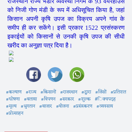
राजस्थान राज्य भंडार व्यवस्था निगम के 93 वैयरहाउस
को निजी गोण मंडी के रूप में अधिसूचित किया है, जहां
किसान अपनी कृषि उपज का विक्रय अपने गांव के
समीप ही कर सकेंगे। इसी प्रकार 1522 प्रसंस्करण
इकाईयों को किसानों से उनकी कृषि उपज की सीधी
खरीद का अनुज्ञा पत्र दिया है।
#कल्याण
#राज्य
#किसानों
#राजस्थान
#द्वारा
#जिंसों
#प्रतिशत
#घोषणा
#बताया
#विपणन
#सरकार
#शुल्क
#िक्वपदह
#मूल्य
#भुगतान
#बाजार
#योजना
#प्रसंस्करण
#व्यवसाय
#प्रोत्साहन