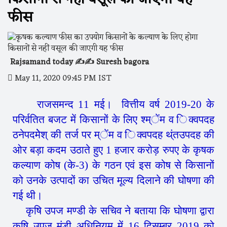
फीस
Rajsamand today ✍️✍️ Suresh bagora
May 11, 2020 09:45 PM IST
राजसमन्द 11 मई। वित्तीय वर्ष 2019-20 के
परिर्वतित बजट में किसानों के लिए श्म्ेंम व िक्वपदह
ठनेपदमेेश् की तर्ज पर म्ेंम व िक्वपदह थ्ंतउपदह की
ओर बड़ा कदम उठाते हुए 1 हजार करोड़ रुपए के कृषक
कल्याण कोष (के-3) के गठन एवं इस कोष से किसानों
को उनके उत्पादों का उचित मूल्य दिलाने की घोषणा की
गई थी।
कृषि उपज मण्डी के सचिव ने बताया कि घोषणा द्वारा
कृषि उपज मंडी अधिनियम में 16 दिसम्बर 2019 को