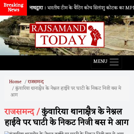
Breaking
नाथद्वारा
। भारतीय टीम के बैटिंग कोच सितांशु कोटक का MPMSC दौरा,
News
MENU
Home
राजसमन्द
कुंवारिया थानाक्षैत्र के नेश्नल हाईवे पर घाटी के निकट निजी बस मे
आग
राजसमन्द /
कुंवारिया थानाक्षैत्र के नेश्नल
हाईवे पर घाटी के निकट निजी बस मे आग