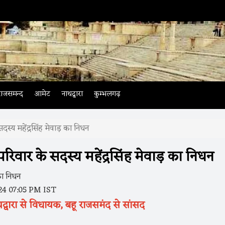
राजसमन्द
आमेट
नाथद्वारा
कुम्भलगढ़
सदस्य महेंद्रसिंह मेवाड़ का निधन
परिवार के सदस्य महेंद्रसिंह मेवाड़ का निधन
24 07:05 PM IST
थद्वारा से विधायक, बहू राजसमंद से सांसद