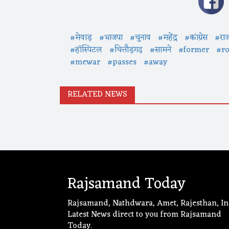
#मेवाड़
#भाजपा
#चुनाव
#महेंद्र
#कांग्रेस
#रा
#हॉस्पिटल
#चित्तौड़गढ़
#सामने
#former
#ro
#mewar
#passes
#away
RELATED NEWS
Rajsamand Today
Rajsamand, Nathdwara, Amet, Rajesthan, In
Latest News direct to you from Rajsamand
Today.