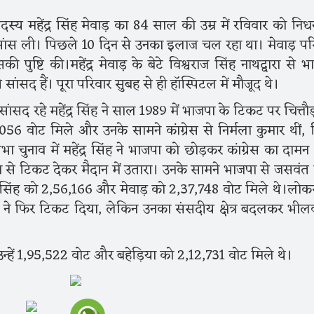
दस्य महेंद्र सिंह मेवाड़ का 84 साल की उम्र में रविवार को निध
म सांस ली। पिछले 10 दिन से उनका इलाज चल रहा था। मेवाड़ पर
 पुष्टि की।महेंद्र मेवाड़ के बेटे विश्वराज सिंह नाथद्वारा से भ
ंसद हैं। पूरा परिवार सुबह से ही हॉस्पिटल में मौजूद थे।
ार सांसद रहे महेंद्र सिंह ने साल 1989 में भाजपा के टिकट पर चित्तौ
वोट मिले और उनके सामने कांग्रेस से निर्मला कुमार थीं, जिन
ुनाव में महेंद्र सिंह ने भाजपा को छोड़कर कांग्रेस का दामन
भा से टिकट देकर मैदान में उतारा। उनके सामने भाजपा से जसवंत 
िंह को 2,56,166 और मेवाड़ को 2,37,748 वोट मिले थे।लो
ग्रेस ने फिर टिकट दिया, लेकिन उनका संसदीय क्षेत्र बदलकर भीलव
उन्हें 1,95,522 वोट और बहेड़िया को 2,12,731 वोट मिले थे।