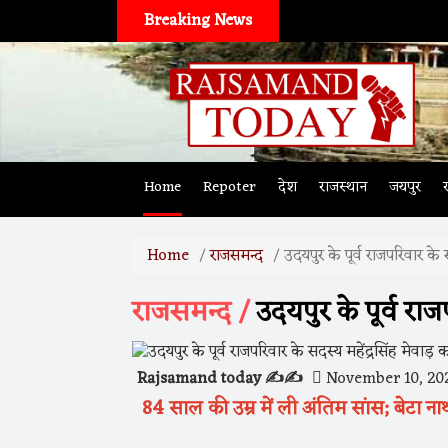
Breaking News
Home
Repoter
देश
राजस्थान
जयपुर
Home
राजसमन्द
उदयपुर के पूर्व राजपरिवार के 
राजसमन्द /
उदयपुर के पूर्व राज
Rajsamand today ✍️✍️
November 10, 20
84 साल की उम्र में ली अंतिम सांस; बेटा ना