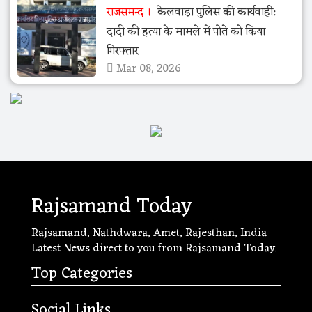
राजसमन्द
केलवाड़ा पुलिस की कार्यवाही:
दादी की हत्या के मामले में पोते को किया
गिरफ्तार
Mar 08, 2026
Rajsamand Today
Rajsamand, Nathdwara, Amet, Rajesthan, India
Latest News direct to you from Rajsamand Today.
Top Categories
Social Links