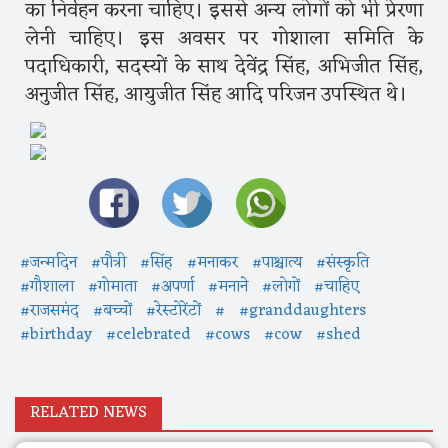
का निर्वहन करना चाहिए। इससे अन्य लोगों को भी प्रेरणा
लेनी चाहिए। इस अवसर पर गोशाला समिति के
पदाधिकारी, सदस्यों के साथ देवेंद्र सिंह, अभिजीत सिंह,
अनुजीत सिंह, आयुजीत सिंह आदि परिजन उपस्थित थे।
#जन्मदिन
#पौत्री
#सिंह
#मनाकर
#पाश्चात्य
#संस्कृति
#गौशाला
#गोमाता
#अपर्णा
#मनाने
#लोगों
#चाहिए
#राजसमंद
#बच्चों
#रेस्टोरेंटों
#
#granddaughters
#birthday
#celebrated
#cows
#cow
#shed
RELATED NEWS