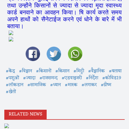
तथा उन्होंने किसानों से ज्यादा से ज्यादा मृदा स्वास्थ्य
कार्ड बनवाने का आवहन किया। षि कार्य करते समय
अपने हाथों को सैनेटाईज करने एवं धोने के बारे में भी
बताया।
#केंद्र
#विज्ञान
#किसानों
#किसान
#मिट्टी
#वैज्ञानिक
#बताया
#पशुओं
#ज्यादा
#राजसमन्द
#एडवाइजरी
#निर्देश
#कोविड19
#लॉकडान
#सामाजिक
#ध्यान
#मास्क
#लगाकर
#ग्रीष्म
#खेतों
RELATED NEWS