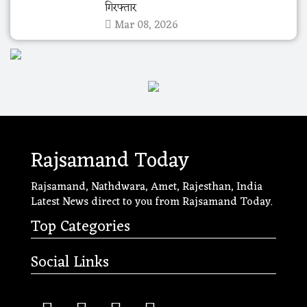
गिरफ्तार
Mar 08, 2026
Rajsamand Today
Rajsamand, Nathdwara, Amet, Rajesthan, India
Latest News direct to you from Rajsamand Today.
Top Categories
Social Links