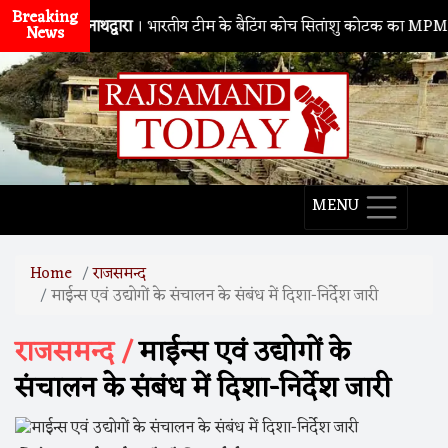
Breaking
नाथद्वारा
। भारतीय टीम के बैटिंग कोच सितांशु कोटक का MPMSC दौरा, य
News
MENU
Home
राजसमन्द
माईन्स एवं उद्योगों के संचालन के संबंध में दिशा-निर्देश जारी
राजसमन्द /
माईन्स एवं उद्योगों के
संचालन के संबंध में दिशा-निर्देश जारी