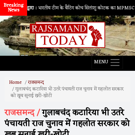
Breaking
नाथद्वारा
। भारतीय टीम के बैटिंग कोच सितांशु कोटक का MPMSC दौरा, युवा
News
MENU
Home
राजसमन्द
गुलाबचंद कटारिया भी उतरे पंचायती राज चुनाव में गहलोत सरकार
को खूब सुनाई खरी-खोटी
राजसमन्द /
गुलाबचंद कटारिया भी उतरे
पंचायती राज चुनाव में गहलोत सरकार को
खूब सुनाई खरी-खोटी