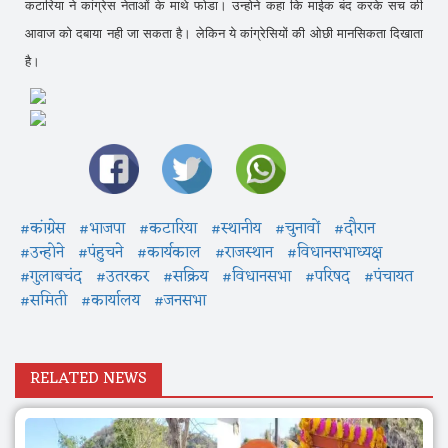
कटारिया ने कांग्रेस नेताओं के माथे फोडा। उन्होने कहा कि माईक बंद करके सच की
आवाज को दबाया नही जा सकता है। लेकिन ये कांग्रेसियों की ओछी मानसिकता दिखाता
है।
#कांग्रेस
#भाजपा
#कटारिया
#स्थानीय
#चुनावों
#दौरान
#उन्होने
#पंहुचने
#कार्यकाल
#राजस्थान
#विधानसभाध्यक्ष
#गुलाबचंद
#उतरकर
#सक्रिय
#विधानसभा
#परिषद
#पंचायत
#समिती
#कार्यालय
#जनसभा
RELATED NEWS