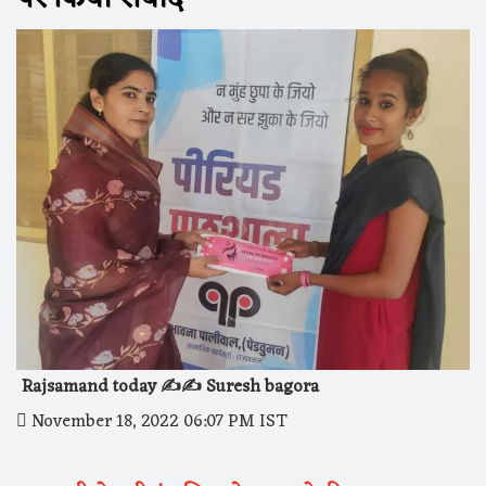
Rajsamand today ✍️✍️ Suresh bagora
November 18, 2022 06:07 PM IST